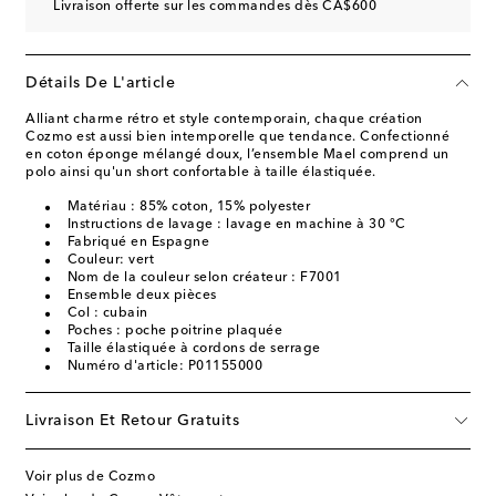
Livraison offerte sur les commandes dès CA$600
Détails De L'article
Alliant charme rétro et style contemporain, chaque création
Cozmo est aussi bien intemporelle que tendance. Confectionné
en coton éponge mélangé doux, l’ensemble Mael comprend un
polo ainsi qu'un short confortable à taille élastiquée.
Matériau : 85% coton, 15% polyester
Instructions de lavage : lavage en machine à 30 °C
Fabriqué en Espagne
Couleur: vert
Nom de la couleur selon créateur : F7001
Ensemble deux pièces
Col : cubain
Poches : poche poitrine plaquée
Taille élastiquée à cordons de serrage
Numéro d'article: P01155000
Livraison Et Retour Gratuits
Voir plus de Cozmo