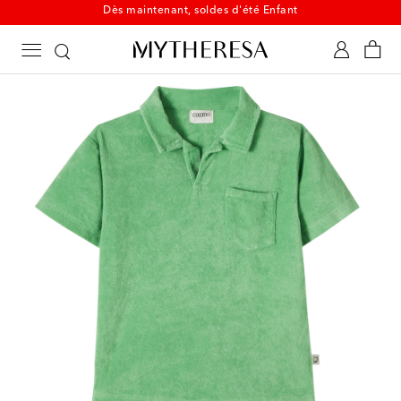
Dès maintenant, soldes d'été Enfant