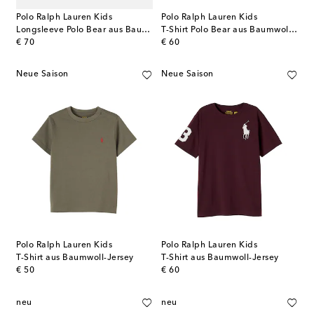
Polo Ralph Lauren Kids
Polo Ralph Lauren Kids
Longsleeve Polo Bear aus Baumwoll-Jersey
T-Shirt Polo Bear aus Baumwoll-Jersey
original price
original price
€ 70
€ 60
Neue Saison
Neue Saison
Polo Ralph Lauren Kids
Polo Ralph Lauren Kids
T-Shirt aus Baumwoll-Jersey
T-Shirt aus Baumwoll-Jersey
original price
original price
€ 50
€ 60
neu
neu