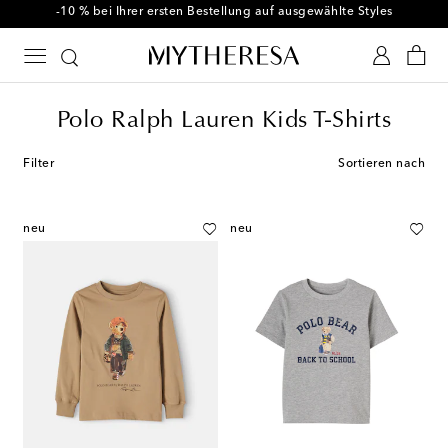
-10 % bei Ihrer ersten Bestellung auf ausgewählte Styles
Polo Ralph Lauren Kids T-Shirts
Filter
Sortieren nach
neu
neu