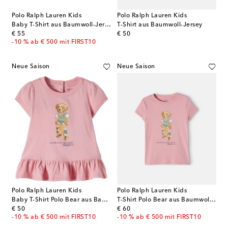
Polo Ralph Lauren Kids
Polo Ralph Lauren Kids
Baby T-Shirt aus Baumwoll-Jersey
T-Shirt aus Baumwoll-Jersey
original price
original price
€ 55
€ 50
-10 % ab € 500 mit FIRST10
Neue Saison
Neue Saison
Polo Ralph Lauren Kids
Polo Ralph Lauren Kids
Baby T-Shirt Polo Bear aus Baumwolle
T-Shirt Polo Bear aus Baumwoll-Jersey
original price
original price
€ 50
€ 60
-10 % ab € 500 mit FIRST10
-10 % ab € 500 mit FIRST10