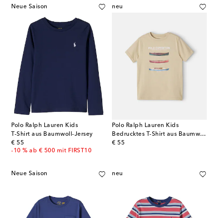
Neue Saison
neu
Polo Ralph Lauren Kids
Polo Ralph Lauren Kids
T-Shirt aus Baumwoll-Jersey
Bedrucktes T-Shirt aus Baumwolle
original price
original price
€ 55
€ 55
-10 % ab € 500 mit FIRST10
Neue Saison
neu