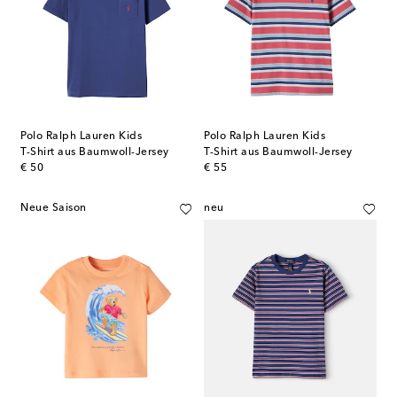
Polo Ralph Lauren Kids
Polo Ralph Lauren Kids
T-Shirt aus Baumwoll-Jersey
T-Shirt aus Baumwoll-Jersey
original price
original price
€ 50
€ 55
Neue Saison
neu