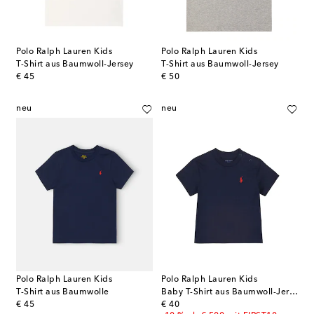
Polo Ralph Lauren Kids
Polo Ralph Lauren Kids
T-Shirt aus Baumwoll-Jersey
T-Shirt aus Baumwoll-Jersey
original price
original price
€ 45
€ 50
neu
neu
Polo Ralph Lauren Kids
Polo Ralph Lauren Kids
T-Shirt aus Baumwolle
Baby T-Shirt aus Baumwoll-Jersey
original price
original price
€ 45
€ 40