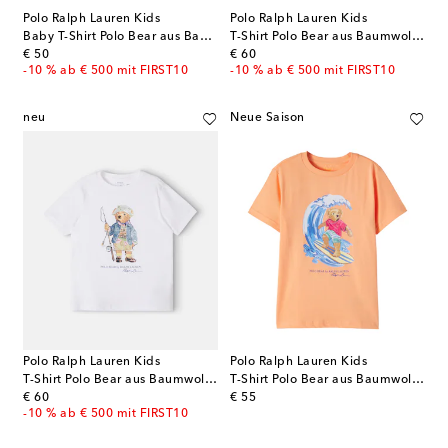
Polo Ralph Lauren Kids
Polo Ralph Lauren Kids
Baby T-Shirt Polo Bear aus Baumwoll-Jersey
T-Shirt Polo Bear aus Baumwoll-Jersey
original price
original price
€ 50
€ 60
-10 % ab € 500 mit FIRST10
-10 % ab € 500 mit FIRST10
neu
Neue Saison
Polo Ralph Lauren Kids
Polo Ralph Lauren Kids
T-Shirt Polo Bear aus Baumwoll-Jersey
T-Shirt Polo Bear aus Baumwoll-Jersey
original price
original price
€ 60
€ 55
-10 % ab € 500 mit FIRST10