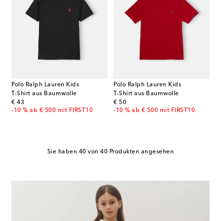
Polo Ralph Lauren Kids
Polo Ralph Lauren Kids
T-Shirt aus Baumwolle
T-Shirt aus Baumwolle
original price
original price
€ 43
€ 50
-10 % ab € 500 mit FIRST10
-10 % ab € 500 mit FIRST10
Sie haben 40 von 40 Produkten angesehen