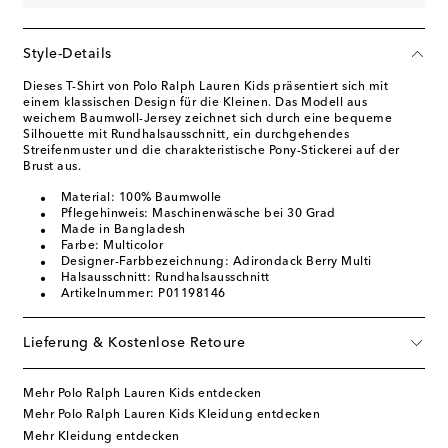
Style-Details
Dieses T-Shirt von Polo Ralph Lauren Kids präsentiert sich mit
einem klassischen Design für die Kleinen. Das Modell aus
weichem Baumwoll-Jersey zeichnet sich durch eine bequeme
Silhouette mit Rundhalsausschnitt, ein durchgehendes
Streifenmuster und die charakteristische Pony-Stickerei auf der
Brust aus.
Material: 100% Baumwolle
Pflegehinweis: Maschinenwäsche bei 30 Grad
Made in Bangladesh
Farbe: Multicolor
Designer-Farbbezeichnung: Adirondack Berry Multi
Halsausschnitt: Rundhalsausschnitt
Artikelnummer: P01198146
Lieferung & Kostenlose Retoure
Mehr Polo Ralph Lauren Kids entdecken
Mehr Polo Ralph Lauren Kids Kleidung entdecken
Mehr Kleidung entdecken