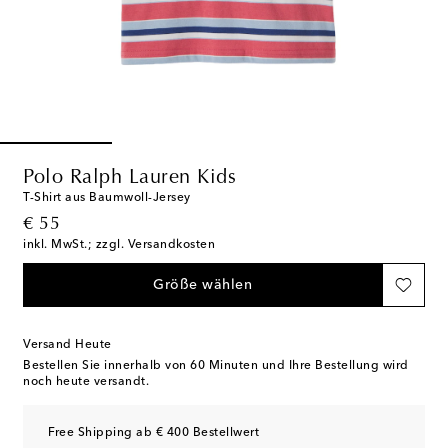
Polo Ralph Lauren Kids
T-Shirt aus Baumwoll-Jersey
original price
€ 55
inkl. MwSt.; zzgl. Versandkosten
Größe wählen
Versand Heute
Bestellen Sie innerhalb von
60 Minuten
und Ihre Bestellung wird
noch heute versandt.
Free Shipping ab € 400 Bestellwert