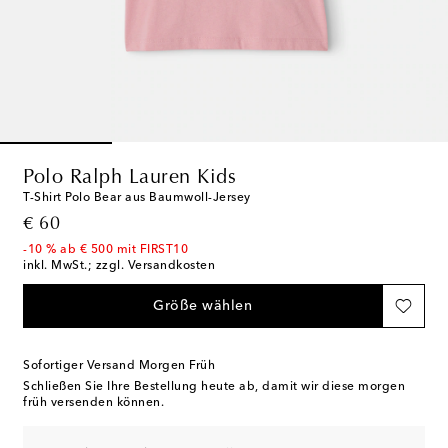
Polo Ralph Lauren Kids
T-Shirt Polo Bear aus Baumwoll-Jersey
original price
€ 60
-10 % ab € 500 mit FIRST10
inkl. MwSt.; zzgl. Versandkosten
Größe wählen
Sofortiger Versand Morgen Früh
Schließen Sie Ihre Bestellung heute ab, damit wir diese morgen
früh versenden können.