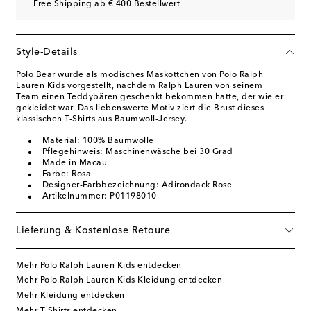
Free Shipping ab € 400 Bestellwert
Style-Details
Polo Bear wurde als modisches Maskottchen von Polo Ralph
Lauren Kids vorgestellt, nachdem Ralph Lauren von seinem
Team einen Teddybären geschenkt bekommen hatte, der wie er
gekleidet war. Das liebenswerte Motiv ziert die Brust dieses
klassischen T-Shirts aus Baumwoll-Jersey.
Material: 100% Baumwolle
Pflegehinweis: Maschinenwäsche bei 30 Grad
Made in Macau
Farbe: Rosa
Designer-Farbbezeichnung: Adirondack Rose
Artikelnummer: P01198010
Lieferung & Kostenlose Retoure
Mehr Polo Ralph Lauren Kids entdecken
Mehr Polo Ralph Lauren Kids Kleidung entdecken
Mehr Kleidung entdecken
Mehr T-Shirts entdecken