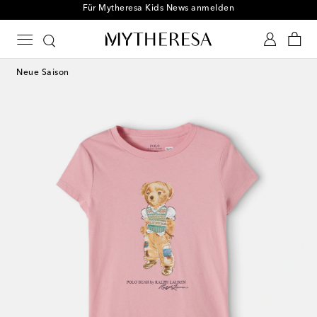
Für Mytheresa Kids News anmelden
Neue Saison