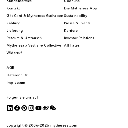
Kundenservice
Über uns
Kontakt
Die Mytheresa App
Gift Card & Mytheresa Guthaben
Sustainability
Zahlung
Presse & Events
Lieferung
Karriere
Retoure & Umtausch
Investor Relations
Mytheresa x Vestiaire Collective
Affiliates
Widerruf
AGB
Datenschutz
Impressum
Folgen Sie uns auf
copyright © 2006-2026
mytheresa.com