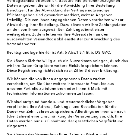
Vertragsschluss erforderlich, dass Sie Ihre personenbezogenen
Daten angeben, die wir für die Abwicklung Ihrer Bestellung
benötigen. Für die Abwicklung der Verträge notwendige
Pflichtangaben sind gesondert markiert, weitere Angaben
freiwillig. Die von Ihnen angegebenen Daten verarbeiten wir zur
Abwicklung Ihrer Bestellung. Dazu können wir Ihre Zahlungsdaten
an den von Ihnen ausgewählten Zahlungsdienstleister
weitergeben. Zudem leiten wir Ihre Adressdaten an den
ausgewählten Versandlogistikdienstleister zur Abwicklung des
Versands weiter.
Rechtsgrundlage hierfür ist Art. 6 Abs.1 S.1 lit b. DS-GVO.
Sie können Sich freiwillig auch ein Nutzerkonto anlegen, durch das
wir Ihre Daten für spätere weitere Einkäufe speichern können.
Diese Registrierung richtet sich nach Ziffer 3 dieser Erklärung.
Wir können die von Ihnen angegebenen Daten zudem
verarbeiten, um Sie über weitere interessante Produkte aus
unserem Portfolio zu informieren oder Ihnen E-Mails mit
technischen Informationen zukommen zu lassen.
Wir sind aufgrund handels- und steuerrechtlicher Vorgaben
verpflichtet, Ihre Adress-, Zahlungs- und Bestelldaten für die
Dauer von Zehn Jahren zu speichern. Allerdings nehmen wir nach
[drei Jahren] eine Einschränkung der Verarbeitung vor, d.h. Ihre
Daten werden nur zur Einhaltung der gesetzlichen Verpflichtung
eingesetzt.
Sie können der Verwendung Ihrer Daten zu Werbe- und