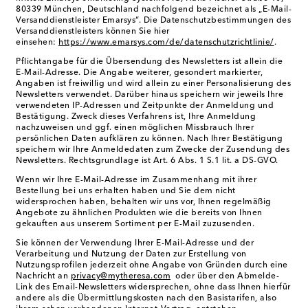
80339 München, Deutschland nachfolgend bezeichnet als „E-Mail-
Versanddienstleister Emarsys“. Die Datenschutzbestimmungen des
Versanddienstleisters können Sie hier
einsehen:
https://www.emarsys.com/de/datenschutzrichtlinie/
.
Pflichtangabe für die Übersendung des Newsletters ist allein die
E-Mail-Adresse. Die Angabe weiterer, gesondert markierter,
Angaben ist freiwillig und wird allein zu einer Personalisierung des
Newsletters verwendet. Darüber hinaus speichern wir jeweils Ihre
verwendeten IP-Adressen und Zeitpunkte der Anmeldung und
Bestätigung. Zweck dieses Verfahrens ist, Ihre Anmeldung
nachzuweisen und ggf. einen möglichen Missbrauch Ihrer
persönlichen Daten aufklären zu können. Nach Ihrer Bestätigung
speichern wir Ihre Anmeldedaten zum Zwecke der Zusendung des
Newsletters. Rechtsgrundlage ist Art. 6 Abs. 1 S.1 lit. a DS-GVO.
Wenn wir Ihre E-Mail-Adresse im Zusammenhang mit ihrer
Bestellung bei uns erhalten haben und Sie dem nicht
widersprochen haben, behalten wir uns vor, Ihnen regelmäßig
Angebote zu ähnlichen Produkten wie die bereits von Ihnen
gekauften aus unserem Sortiment per E-Mail zuzusenden.
Sie können der Verwendung Ihrer E-Mail-Adresse und der
Verarbeitung und Nutzung der Daten zur Erstellung von
Nutzungsprofilen jederzeit ohne Angabe von Gründen durch eine
Nachricht an
privacy@mytheresa.com
oder über den Abmelde-
Link des Email-Newsletters widersprechen, ohne dass Ihnen hierfür
andere als die Übermittlungskosten nach den Basistarifen, also