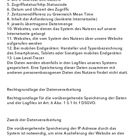
Die IP-Adresse des Nutzers
Zugriffsstatus/http-Statuscode
Datum und Uhrzeit des Zugriffs
Zeitzonendifferenz zu Greenwich Mean Time
Inhalt der Anforderung (konkrete Internetseite)
jeweils übertragene Datenmenge
Websites, von denen das System des Nutzers auf unsere
Internetseite gelangt
Websites, die vom System des Nutzers über unsere Website
aufgerufen werden
Bei mobilen Endgeräten: Hersteller und Typenbezeichnung
des Smartphones, Tablets oder Sonstigen mobilen Endgeräten
Low-Level-Tracer
Die Daten werden ebenfalls in den Logfiles unseres Systems
gespeichert. Eine Speicherung dieser Daten zusammen mit
anderen personenbezogenen Daten des Nutzers findet nicht statt.
Rechtsgrundlage der Datenverarbeitung
Rechtsgrundlage für die vorübergehende Speicherung der Daten
und der Logfiles ist Art. 6 Abs. 1 S.1 lit. f DSGVO.
Zweck der Datenverarbeitung
Die vorübergehende Speicherung der IP-Adresse durch das
System ist notwendig, um eine Auslieferung der Website an den