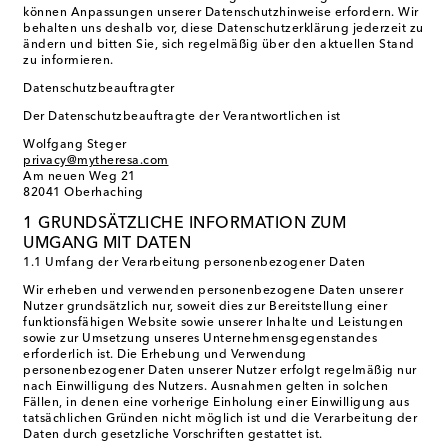
können Anpassungen unserer Datenschutzhinweise erfordern. Wir
behalten uns deshalb vor, diese Datenschutzerklärung jederzeit zu
ändern und bitten Sie, sich regelmäßig über den aktuellen Stand
zu informieren.
Datenschutzbeauftragter
Der Datenschutzbeauftragte der Verantwortlichen ist
Wolfgang Steger
privacy@mytheresa.com
​Am neuen Weg 21
82041 Oberhaching
1 GRUNDSÄTZLICHE INFORMATION ZUM
UMGANG MIT DATEN
1.1 Umfang der Verarbeitung personenbezogener Daten
Wir erheben und verwenden personenbezogene Daten unserer
Nutzer grundsätzlich nur, soweit dies zur Bereitstellung einer
funktionsfähigen Website sowie unserer Inhalte und Leistungen
sowie zur Umsetzung unseres Unternehmensgegenstandes
erforderlich ist. Die Erhebung und Verwendung
personenbezogener Daten unserer Nutzer erfolgt regelmäßig nur
nach Einwilligung des Nutzers. Ausnahmen gelten in solchen
Fällen, in denen eine vorherige Einholung einer Einwilligung aus
tatsächlichen Gründen nicht möglich ist und die Verarbeitung der
Daten durch gesetzliche Vorschriften gestattet ist.