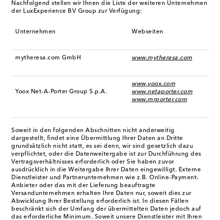
Nachfolgend stellen wir Ihnen die Liste der weiteren Unternehmen
der LuxExperience BV Group zur Verfügung:
Unternehmen
Webseiten
mytheresa.com GmbH
www.mytheresa.com
www.yoox.com
Yoox Net-A-Porter Group S.p.A.
www.netaporter.com
www.mrporter.com
Soweit in den folgenden Abschnitten nicht anderweitig
dargestellt, findet eine Übermittlung Ihrer Daten an Dritte
grundsätzlich nicht statt, es sei denn, wir sind gesetzlich dazu
verpflichtet, oder die Datenweitergabe ist zur Durchführung des
Vertragsverhältnisses erforderlich oder Sie haben zuvor
ausdrücklich in die Weitergabe Ihrer Daten eingewilligt. Externe
Dienstleister und Partnerunternehmen wie z.B. Online-Payment-
Anbieter oder das mit der Lieferung beauftragte
Versandunternehmen erhalten Ihre Daten nur, soweit dies zur
Abwicklung Ihrer Bestellung erforderlich ist. In diesen Fällen
beschränkt sich der Umfang der übermittelten Daten jedoch auf
das erforderliche Minimum. Soweit unsere Dienstleister mit Ihren