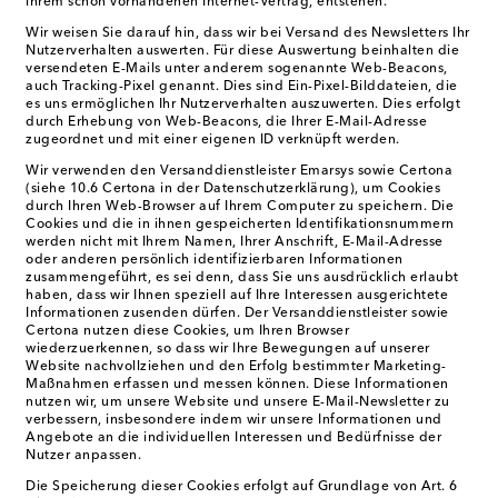
ihrem schon vorhandenen Internet-Vertrag, entstehen.
Wir weisen Sie darauf hin, dass wir bei Versand des Newsletters Ihr
Nutzerverhalten auswerten. Für diese Auswertung beinhalten die
versendeten E-Mails unter anderem sogenannte Web-Beacons,
auch Tracking-Pixel genannt. Dies sind Ein-Pixel-Bilddateien, die
es uns ermöglichen Ihr Nutzerverhalten auszuwerten. Dies erfolgt
durch Erhebung von Web-Beacons, die Ihrer E-Mail-Adresse
zugeordnet und mit einer eigenen ID verknüpft werden.
Wir verwenden den Versanddienstleister Emarsys sowie Certona
(siehe 10.6 Certona in der Datenschutzerklärung), um Cookies
durch Ihren Web-Browser auf Ihrem Computer zu speichern. Die
Cookies und die in ihnen gespeicherten Identifikationsnummern
werden nicht mit Ihrem Namen, Ihrer Anschrift, E-Mail-Adresse
oder anderen persönlich identifizierbaren Informationen
zusammengeführt, es sei denn, dass Sie uns ausdrücklich erlaubt
haben, dass wir Ihnen speziell auf Ihre Interessen ausgerichtete
Informationen zusenden dürfen. Der Versanddienstleister sowie
Certona nutzen diese Cookies, um Ihren Browser
wiederzuerkennen, so dass wir Ihre Bewegungen auf unserer
Website nachvollziehen und den Erfolg bestimmter Marketing-
Maßnahmen erfassen und messen können. Diese Informationen
nutzen wir, um unsere Website und unsere E-Mail-Newsletter zu
verbessern, insbesondere indem wir unsere Informationen und
Angebote an die individuellen Interessen und Bedürfnisse der
Nutzer anpassen.
Die Speicherung dieser Cookies erfolgt auf Grundlage von Art. 6