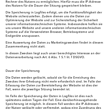
Rechner des Nutzers zu ermöglichen. Hierfür muss die IP-Adresse
des Nutzers für die Dauer der Sitzung gespeichert bleiben.
Die Speicherung in Logfiles erfolgt, um die Funktionsfähigkeit der
Website sicherzustellen. Zudem dienen uns die Daten zur
Optimierung der Website und zur Sicherstellung der Sicherheit
unserer informationstechnischen Systeme. Insbesondere helfen sie
uns unsere Website und unsere anderen informationstechnischen
Systeme auf die Verwendeten Browser, Betriebssysteme und
Endgeräte anzupassen.
Eine Auswertung der Daten zu Marketingzwecken findet in diesem
Zusammenhang nicht statt.
In diesen Zwecken liegt auch unser berechtigtes Interesse an der
Datenverarbeitung nach Art. 6 Abs. 1 S.1 lit. f DSGVO.
Dauer der Speicherung
Die Daten werden gelöscht, sobald sie für die Erreichung des
Zweckes ihrer Erhebung nicht mehr erforderlich sind. Im Falle der
Erfassung der Daten zur Bereitstellung der Website ist dies der
Fall, wenn die jeweilige Sitzung beendet ist.
Im Falle der Speicherung der Daten in Logfiles ist dies nach
spätestens sieben Tagen der Fall. Eine darüberhinausgehende
Speicherung ist möglich. In diesem Fall werden die IP-Adressen
der Nutzer gelöscht oder verfremdet, sodass eine Zuordnung des