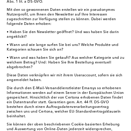
Abs. 1 lit. a DS-GVO.
Mit den so gewonnenen Daten erstellen wir ein pseudonymes
Nutzerprofil, um Ihnen den Newsletter auf Ihre Interessen
zugeschnitten zur Verfügung stellen zu können. Dabei werden
folgende Daten erhoben:
• Haben Sie den Newsletter geöffnet? Und was haben Sie darin
angeklickt?
• Wann und wie lange surfen Sie bei uns? Welche Produkte und
Kategorien schauen Sie sich an?
• Wann und was haben Sie gekauft? Aus welcher Kategorie und zu
welchem Betrag? Und: Haben Sie Ihre Bestellung eventuell
abgebrochen?
Diese Daten verknüpfen wir mit ihrem Useraccount, sofern sie sich
angemeldet haben.
Die durch den E-Mail-Versanddienstleister Emarsys so erhobenen
Informationen werden auf einem Server in der Europäischen Union
gespeichert. Hinsichtlich der von Certona erhobenen Daten findet
ein Datentransfer statt. Garantien gem. Art. 44 ff. DS-GVO
bestehen durch einen Auftragsdatenverarbeitungsvertrag
zwischen uns und Certona, welcher EU-Standardvertragsklauseln
beinhaltet.
Sie können der oben beschriebenen Cookie-basierten Erhebung
und Auswertung von Online-Daten jederzeit widersprechen,