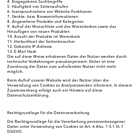
Eingegebene Suchbegriffe
Häufigkeit von Seitenaufrufen
Inanspruchnahme von Website-Funktionen
Geräte- bzw. Browserinformationen
Angesehene Produkte und Kategorien
Aufruf der Wunschliste und des Warenkorbes sowie das
Hinzufügen von neuen Produkten
Anzahl der Produkte im Warenkorb
Herkunftsort der Seitenbesucher
Gekürzte IP-Adresse
E-Mail Hash
Die auf diese Weise erhobenen Daten der Nutzer werden durch
technische Vorkehrungen pseudonymisiert. Daher ist eine
Zuordnung der Daten zum aufrufenden Nutzer nicht mehr
möglich.
Beim Aufruf unserer Website wird der Nutzer über die
Verwendung von Cookies zu Analysezwecken informiert. In diesem
Zusammenhang erfolgt auch ein Hinweis auf diese
Datenschutzerklärung.
Rechtsgrundlage für die Datenverarbeitung
Die Rechtsgrundlage für die Verarbeitung personenbezogener
Daten unter Verwendung von Cookies ist Art. 6 Abs. 1 S.1 lit. f
DSGVO.