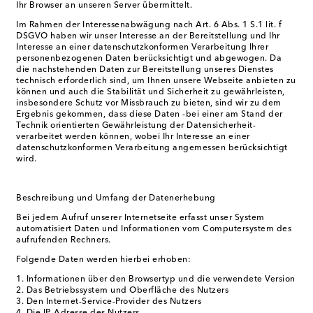
Ihr Browser an unseren Server übermittelt.
Im Rahmen der Interessenabwägung nach Art. 6 Abs. 1 S.1 lit. f
DSGVO haben wir unser Interesse an der Bereitstellung und Ihr
Interesse an einer datenschutzkonformen Verarbeitung Ihrer
personenbezogenen Daten berücksichtigt und abgewogen. Da
die nachstehenden Daten zur Bereitstellung unseres Dienstes
technisch erforderlich sind, um Ihnen unsere Webseite anbieten zu
können und auch die Stabilität und Sicherheit zu gewährleisten,
insbesondere Schutz vor Missbrauch zu bieten, sind wir zu dem
Ergebnis gekommen, dass diese Daten -bei einer am Stand der
Technik orientierten Gewährleistung der Datensicherheit-
verarbeitet werden können, wobei Ihr Interesse an einer
datenschutzkonformen Verarbeitung angemessen berücksichtigt
wird.
Beschreibung und Umfang der Datenerhebung
Bei jedem Aufruf unserer Internetseite erfasst unser System
automatisiert Daten und Informationen vom Computersystem des
aufrufenden Rechners.
Folgende Daten werden hierbei erhoben:
Informationen über den Browsertyp und die verwendete Version
Das Betriebssystem und Oberfläche des Nutzers
Den Internet-Service-Provider des Nutzers