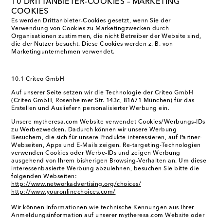
10 DRITTANBIETER-COOKIES – MARKETING
COOKIES
Es werden Drittanbieter-Cookies gesetzt, wenn Sie der
Verwendung von Cookies zu Marketingzwecken durch
Organisationen zustimmen, die nicht Betreiber der Website sind,
die der Nutzer besucht. Diese Cookies werden z. B. von
Marketingunternehmen verwendet.
10.1 Criteo GmbH
Auf unserer Seite setzen wir die Technologie der Criteo GmbH
(Criteo GmbH, Rosenheimer Str. 143c, 81671 München) für das
Erstellen und Ausliefern personalisierter Werbung ein.
Unsere mytheresa.com Website verwendet Cookies/Werbungs-IDs
zu Werbezwecken. Dadurch können wir unsere Werbung
Besuchern, die sich für unsere Produkte interessieren, auf Partner-
Webseiten, Apps und E-Mails zeigen. Re-targeting-Technologien
verwenden Cookies oder Werbe-IDs und zeigen Werbung
ausgehend von Ihrem bisherigen Browsing-Verhalten an. Um diese
interessenbasierte Werbung abzulehnen, besuchen Sie bitte die
folgenden Webseiten:
http://www.networkadvertising.org/choices/
http://www.youronlinechoices.com/
Wir können Informationen wie technische Kennungen aus Ihrer
Anmeldungsinformation auf unserer mytheresa.com Website oder