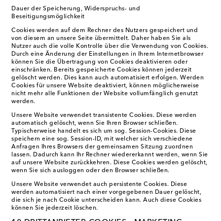
Dauer der Speicherung, Widerspruchs- und
Beseitigungsmöglichkeit
Cookies werden auf dem Rechner des Nutzers gespeichert und
von diesem an unsere Seite übermittelt. Daher haben Sie als
Nutzer auch die volle Kontrolle über die Verwendung von Cookies.
Durch eine Änderung der Einstellungen in Ihrem Internetbrowser
können Sie die Übertragung von Cookies deaktivieren oder
einschränken. Bereits gespeicherte Cookies können jederzeit
gelöscht werden. Dies kann auch automatisiert erfolgen. Werden
Cookies für unsere Website deaktiviert, können möglicherweise
nicht mehr alle Funktionen der Website vollumfänglich genutzt
werden.
Unsere Website verwendet transistente Cookies. Diese werden
automatisch gelöscht, wenn Sie Ihren Browser schließen.
Typischerweise handelt es sich um sog. Session-Cookies. Diese
speichern eine sog. Session-ID, mit welcher sich verschiedene
Anfragen Ihres Browsers der gemeinsamen Sitzung zuordnen
lassen. Dadurch kann Ihr Rechner wiedererkannt werden, wenn Sie
auf unsere Website zurückkehren. Diese Cookies werden gelöscht,
wenn Sie sich ausloggen oder den Browser schließen.
Unsere Website verwendet auch persistente Cookies. Diese
werden automatisiert nach einer vorgegebenen Dauer gelöscht,
die sich je nach Cookie unterscheiden kann. Auch diese Cookies
können Sie jederzeit löschen.