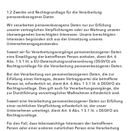
1.2 Zwecke und Rechtsgrundlage für die Verarbeitung
personenbezogener Daten
Wir verarbeiten personenbezogene Daten nur zur Erfüllung
unserer vertraglichen Verpflichtungen oder zur Wahrung unserer
überwiegenden berechtigten Interessen. Unsere berechtigten
Interessen begründen sich aus der Umsetzung unseres
Unternehmensgegenstandes.
Soweit wir für Verarbeitungsvorgänge personenbezogener Daten
eine Einwilligung der betroffenen Person einholen, dient Art. 6
Abs. 1 S.1 lit. a EU-Datenschutzgrundverordnung (DSGVO) als
Rechtsgrundlage für die Verarbeitung personenbezogener Daten.
Bei der Verarbeitung von personenbezogenen Daten, die zur
Erfüllung eines Vertrages, dessen Vertragspartei die betroffene
Person ist, erforderlich ist, dient Art. 6 Abs. 1 S.1 lit. b DSGVO als
Rechtsgrundlage. Dies gilt auch für Verarbeitungsvorgänge, die
zur Durchführung vorvertraglicher Maßnahmen erforderlich sind.
Soweit eine Verarbeitung personenbezogener Daten zur Erfüllung
einer rechtlichen Verpflichtung erforderlich ist, der unser
Unternehmen unterliegt, dient Art. 6 Abs. 1 S.1 lit. c DSGVO als
Rechtsgrundlage.
Für den Fall, dass lebenswichtige Interessen der betroffenen
Person oder einer anderen natürlichen Person eine Verarbeitung