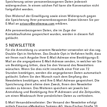
Speicherung seiner personenbezogenen Daten jederzeit
widersprechen. In einem solchen Fall kann die Konversation nicht
fortgeführt werden.
Den Widerruf der Einwilligung sowie einen Widerspruch gegen
die Speicherung Ihrer personenbezogenen Daten können Sie per
E-Mail an
privacy@mytheresa.com
erklären.
Alle personenbezogenen Daten, die im Zuge der
Kontaktaufnahme gespeichert wurden, werden in diesem Fall
gelöscht.
5 NEWSLETTER
Für die Anmeldung zu unserem Newsletter verwenden wir das sog.
Double Opt-in-Verfahren. Das Double Opt-in Verfahren heißt, dass
wir Ihnen nach Angabe Ihrer E-Mail-Adresse eine Bestätigungs-E-
Mail an die angegebene E-Mail-Adresse senden, in welcher wir Sie
um Bestätigung bitten, dass Sie den Versand des Newsletters
wünschen. Wenn Sie dies nicht innerhalb einer Frist von 72
Stunden bestätigen, werden die angegebenen Daten automatisch
gelöscht. Sofern Sie den Wunsch nach dem Empfang des
Newsletters bestätigen, wird Ihre E-Mail Adresse gespeichert. Die
Speicherung dient alleine dem Zweck, Ihnen den Newsletter
senden zu können. Des Weiteren speichern wir jeweils bei
Anmeldung und Bestätigung Ihre IP-Adressen und die Zeitpunkte,
um einen Missbrauch Ihrer persönlichen Daten zu verhindern.
E-Mail-Versanddienstleister: Der Versand der Newsletter erfolgt
mittels Emarsys eMarketing Systems AG, Hans-Fischer-Straße 10,