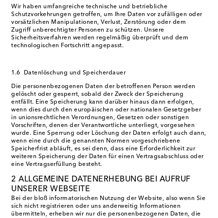
Wir haben umfangreiche technische und betriebliche
Schutzvorkehrungen getroffen, um Ihre Daten vor zufälligen oder
vorsätzlichen Manipulationen, Verlust, Zerstörung oder dem
Zugriff unberechtigter Personen zu schützen. Unsere
Sicherheitsverfahren werden regelmäßig überprüft und dem
technologischen Fortschritt angepasst.
1.6 Datenlöschung und Speicherdauer
Die personenbezogenen Daten der betroffenen Person werden
gelöscht oder gesperrt, sobald der Zweck der Speicherung
entfällt. Eine Speicherung kann darüber hinaus dann erfolgen,
wenn dies durch den europäischen oder nationalen Gesetzgeber
in unionsrechtlichen Verordnungen, Gesetzen oder sonstigen
Vorschriften, denen der Verantwortliche unterliegt, vorgesehen
wurde. Eine Sperrung oder Löschung der Daten erfolgt auch dann,
wenn eine durch die genannten Normen vorgeschriebene
Speicherfrist abläuft, es sei denn, dass eine Erforderlichkeit zur
weiteren Speicherung der Daten für einen Vertragsabschluss oder
eine Vertragserfüllung besteht.
2 ALLGEMEINE DATENERHEBUNG BEI AUFRUF
UNSERER WEBSEITE
Bei der bloß informatorischen Nutzung der Website, also wenn Sie
sich nicht registrieren oder uns anderweitig Informationen
übermitteln, erheben wir nur die personenbezogenen Daten, die