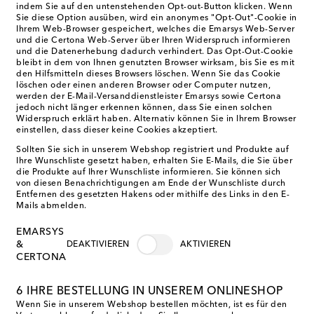
indem Sie auf den untenstehenden Opt-out-Button klicken. Wenn
Sie diese Option ausüben, wird ein anonymes "Opt-Out"-Cookie in
Ihrem Web-Browser gespeichert, welches die Emarsys Web-Server
und die Certona Web-Server über Ihren Widerspruch informieren
und die Datenerhebung dadurch verhindert. Das Opt-Out-Cookie
bleibt in dem von Ihnen genutzten Browser wirksam, bis Sie es mit
den Hilfsmitteln dieses Browsers löschen. Wenn Sie das Cookie
löschen oder einen anderen Browser oder Computer nutzen,
werden der E-Mail-Versanddienstleister Emarsys sowie Certona
jedoch nicht länger erkennen können, dass Sie einen solchen
Widerspruch erklärt haben. Alternativ können Sie in Ihrem Browser
einstellen, dass dieser keine Cookies akzeptiert.
Sollten Sie sich in unserem Webshop registriert und Produkte auf
Ihre Wunschliste gesetzt haben, erhalten Sie E-Mails, die Sie über
die Produkte auf Ihrer Wunschliste informieren. Sie können sich
von diesen Benachrichtigungen am Ende der Wunschliste durch
Entfernen des gesetzten Hakens oder mithilfe des Links in den E-
Mails abmelden.
EMARSYS
&
DEAKTIVIEREN
AKTIVIEREN
CERTONA
6 IHRE BESTELLUNG IN UNSEREM ONLINESHOP
Wenn Sie in unserem Webshop bestellen möchten, ist es für den