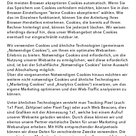
Die meisten Browser akzeptieren Cookies automatisch. Wenn Sie
das Speichern von Cookies verhindern möchten, können Sie in den
Browser-Einstellungen "keine Cookies akzeptieren" wählen. Wie
das im Einzelnen funktioniert, können Sie der Anleitung Ihres
Browser-Herstellers entnehmen. Cookies, die bereits auf Ihrem
Rechner hinterlegt sind, können Sie jederzeit löschen. Wir weisen
allerdings darauf hin, dass unser Webangebot ohne Cookies
eventuell nur eingeschränkt nutzbar ist.
Wir verwenden Cookies und ähnliche Technologien (gemeinsam
„Notwendige Cookies“), um Ihnen ein optimales Webseiten-
Erlebnis zu bieten. Notwendige Cookies sind erforderlich, um die
Nutzung unserer Webseite zu ermöglichen; weil diese erforderlich
sind, ist bei der Schaltfläche „Notwendige Cookies“ keine Auswahl
und Abschaltung möglich.
Über die vorgenannten Notwendigen Cookies hinaus möchten wir
weitere nicht notwendige Cookies und ähnliche Technologien
(„Marketing Cookies“ und „Analytics Cookies“) einsetzen, um das
eigene Marketing optimieren und den Web-Traffic analysieren zu
können.
Unter ähnlichen Technologien versteht man Tracking-Pixel (auch:
1x1 Pixel, Zählpixel oder Pixel-Tag) oder auch Web Beacons, dies
sind Grafiken mit der Abmessung 1x1, welche bei einem Aufruf
unserer Webseite geladen werden. Durch diese können wir und
ebenso unsere Partner statistische Daten für unser Marketing und
Webanalyse erheben. Mit Hilfe entsprechender Analysetools
können wir diese Daten für verschiedene Zwecke verwenden. Die