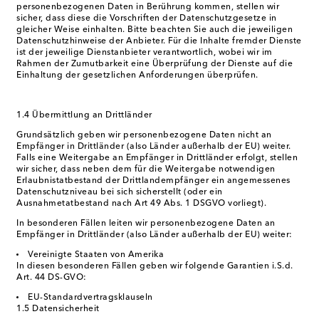
personenbezogenen Daten in Berührung kommen, stellen wir
sicher, dass diese die Vorschriften der Datenschutzgesetze in
gleicher Weise einhalten. Bitte beachten Sie auch die jeweiligen
Datenschutzhinweise der Anbieter. Für die Inhalte fremder Dienste
ist der jeweilige Dienstanbieter verantwortlich, wobei wir im
Rahmen der Zumutbarkeit eine Überprüfung der Dienste auf die
Einhaltung der gesetzlichen Anforderungen überprüfen.
1.4 Übermittlung an Drittländer
Grundsätzlich geben wir personenbezogene Daten nicht an
Empfänger in Drittländer (also Länder außerhalb der EU) weiter.
Falls eine Weitergabe an Empfänger in Drittländer erfolgt, stellen
wir sicher, dass neben dem für die Weitergabe notwendigen
Erlaubnistatbestand der Drittlandempfänger ein angemessenes
Datenschutzniveau bei sich sicherstellt (oder ein
Ausnahmetatbestand nach Art 49 Abs. 1 DSGVO vorliegt).
In besonderen Fällen leiten wir personenbezogene Daten an
Empfänger in Drittländer (also Länder außerhalb der EU) weiter:
Vereinigte Staaten von Amerika
In diesen besonderen Fällen geben wir folgende Garantien i.S.d.
Art. 44 DS-GVO:
EU-Standardvertragsklauseln
1.5 Datensicherheit