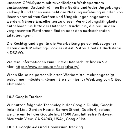
unserem CRM-System mit zuverlässigen Werbepartnern
austauschen. Dadurch können Ihre Geräte und/oder Umgebungen
verknüpft und Ihnen eine nahtlose Nutzungserfahrung mit den von
Ihnen verwendeten Geräten und Umgebungen angeboten
werden. Nähere Einzelheiten zu diesen Verknüpfungsfähigkeiten
entnehmen Sie bitte der Datenschutzrichtlinie, die Sie in den
vorgenannten Plattformen finden oder den nachstehenden
Erläuterungen.
Die Rechtsgrundlage für die Verarbeitung personenbezogener
Daten durch Marketing-Cookies ist Art. 6 Abs. 1 Satz 1 Buchstabe
a DSGVO.
Weitere Informationen zum Criteo Datenschutz finden Sie
hier:
https://www.criteo.com/de/privacy/
.
Wenn Sie keine personalisierten Werbemittel mehr angezeigt
bekommen möchten, können Sie sich
hier
für Werbung von Criteo
abmelden.
10.2 Google Tracker
Wir nutzen folgende Technologie der Google Dublin, Google
Ireland Ltd., Gordon House, Barrow Street, Dublin 4, Ireland,
welche ein Teil der Google Inc. (1600 Amphitheatre Parkway,
Mountain View, CA 94043, USA; „Google“ ist.
10.2.1 Google Ads und Conversion Tracking