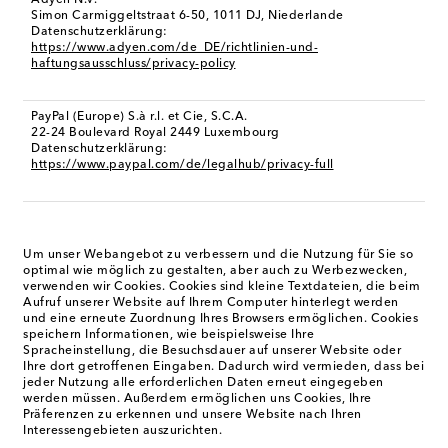
Adyen N.V.
Simon Carmiggeltstraat 6-50, 1011 DJ, Niederlande
Datenschutzerklärung:
https://www.adyen.com/de_DE/richtlinien-und-
haftungsausschluss/privacy-policy
PayPal (Europe) S.à r.l. et Cie, S.C.A.
22-24 Boulevard Royal 2449 Luxembourg
Datenschutzerklärung:
https://www.paypal.com/de/legalhub/privacy-full
Um unser Webangebot zu verbessern und die Nutzung für Sie so
optimal wie möglich zu gestalten, aber auch zu Werbezwecken,
verwenden wir Cookies. Cookies sind kleine Textdateien, die beim
Aufruf unserer Website auf Ihrem Computer hinterlegt werden
und eine erneute Zuordnung Ihres Browsers ermöglichen. Cookies
speichern Informationen, wie beispielsweise Ihre
Spracheinstellung, die Besuchsdauer auf unserer Website oder
Ihre dort getroffenen Eingaben. Dadurch wird vermieden, dass bei
jeder Nutzung alle erforderlichen Daten erneut eingegeben
werden müssen. Außerdem ermöglichen uns Cookies, Ihre
Präferenzen zu erkennen und unsere Website nach Ihren
Interessengebieten auszurichten.