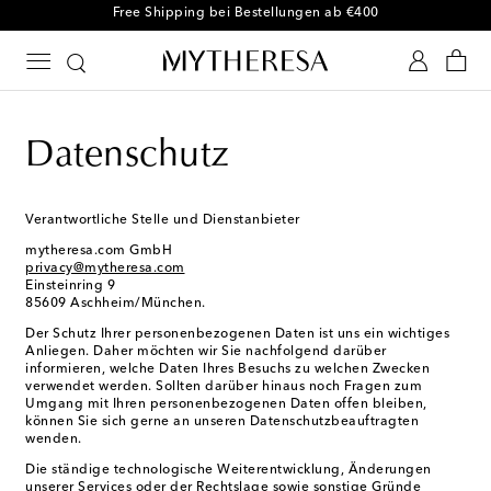
Kostenloser Umtausch innerhalb von 30 Tagen
Datenschutz
Verantwortliche Stelle und Dienstanbieter
mytheresa.com GmbH
privacy@mytheresa.com
Einsteinring 9
85609 Aschheim/München.
Der Schutz Ihrer personenbezogenen Daten ist uns ein wichtiges
Anliegen. Daher möchten wir Sie nachfolgend darüber
informieren, welche Daten Ihres Besuchs zu welchen Zwecken
verwendet werden. Sollten darüber hinaus noch Fragen zum
Umgang mit Ihren personenbezogenen Daten offen bleiben,
können Sie sich gerne an unseren Datenschutzbeauftragten
wenden.
Die ständige technologische Weiterentwicklung, Änderungen
unserer Services oder der Rechtslage sowie sonstige Gründe