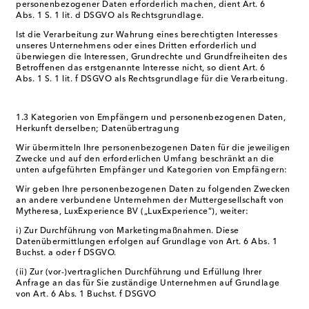
personenbezogener Daten erforderlich machen, dient Art. 6
Abs. 1 S. 1 lit. d DSGVO als Rechtsgrundlage.
Ist die Verarbeitung zur Wahrung eines berechtigten Interesses
unseres Unternehmens oder eines Dritten erforderlich und
überwiegen die Interessen, Grundrechte und Grundfreiheiten des
Betroffenen das erstgenannte Interesse nicht, so dient Art. 6
Abs. 1 S. 1 lit. f DSGVO als Rechtsgrundlage für die Verarbeitung.
1.3 Kategorien von Empfängern und personenbezogenen Daten,
Herkunft derselben; Datenübertragung
Wir übermitteln Ihre personenbezogenen Daten für die jeweiligen
Zwecke und auf den erforderlichen Umfang beschränkt an die
unten aufgeführten Empfänger und Kategorien von Empfängern:
Wir geben Ihre personenbezogenen Daten zu folgenden Zwecken
an andere verbundene Unternehmen der Muttergesellschaft von
Mytheresa, LuxExperience BV („LuxExperience“), weiter:
i) Zur Durchführung von Marketingmaßnahmen. Diese
Datenübermittlungen erfolgen auf Grundlage von Art. 6 Abs. 1
Buchst. a oder f DSGVO.
(ii) Zur (vor-)vertraglichen Durchführung und Erfüllung Ihrer
Anfrage an das für Sie zuständige Unternehmen auf Grundlage
von Art. 6 Abs. 1 Buchst. f DSGVO