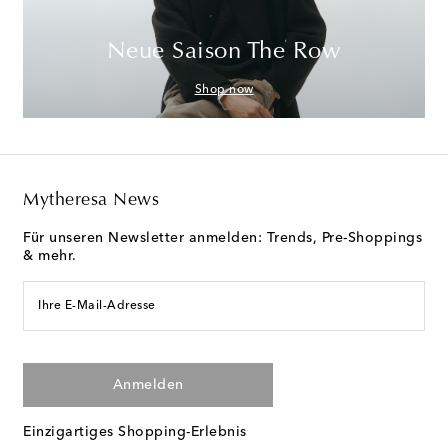
Neue Saison The Row
Shop now
Mytheresa News
Für unseren Newsletter anmelden: Trends, Pre-Shoppings
& mehr.
Ihre E-Mail-Adresse
Anmelden
Einzigartiges Shopping-Erlebnis