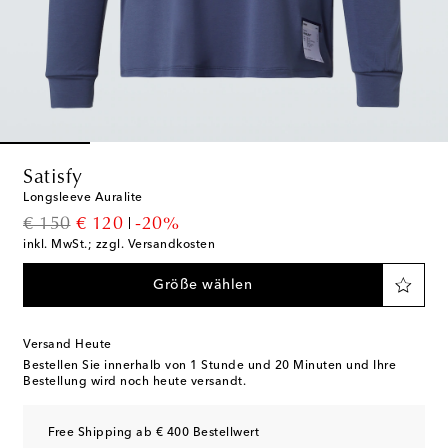
Satisfy
Longsleeve Auralite
original price
discount price
€ 150
€ 120
-20%
inkl. MwSt.; zzgl. Versandkosten
Größe wählen
Versand Heute
Bestellen Sie innerhalb von
1 Stunde und 20 Minuten
und Ihre
Bestellung wird noch heute versandt.
Free Shipping ab € 400 Bestellwert