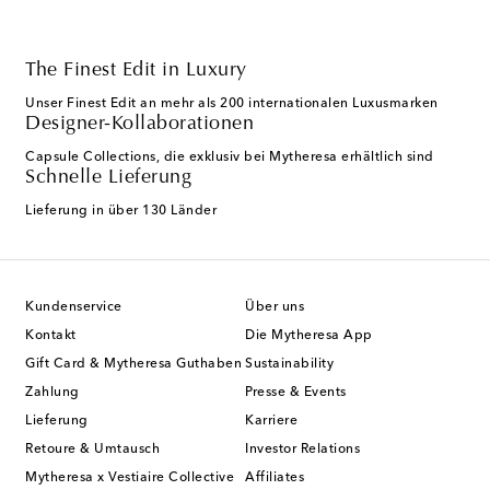
The Finest Edit in Luxury
Unser Finest Edit an mehr als 200 internationalen Luxusmarken
Designer-Kollaborationen
Capsule Collections, die exklusiv bei Mytheresa erhältlich sind
Schnelle Lieferung
Lieferung in über 130 Länder
Kundenservice
Über uns
Kontakt
Die Mytheresa App
Gift Card & Mytheresa Guthaben
Sustainability
Zahlung
Presse & Events
Lieferung
Karriere
Retoure & Umtausch
Investor Relations
Mytheresa x Vestiaire Collective
Affiliates