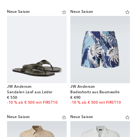
Neue Saison
Neue Saison
JW Anderson
JW Anderson
Sandalen Leaf aus Leder
Badeshorts aus Baumwolle
original price
original price
€ 550
€ 490
-10 % ab € 500 mit FIRST10
-10 % ab € 500 mit FIRST10
Neue Saison
Neue Saison