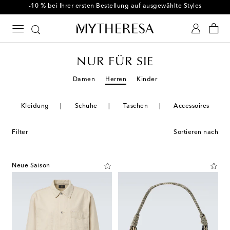
-10 % bei Ihrer ersten Bestellung auf ausgewählte Styles
NUR FÜR SIE
Damen
Herren
Kinder
Kleidung
Schuhe
Taschen
Accessoires
Filter
Sortieren nach
Neue Saison