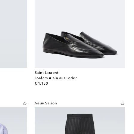
Saint Laurent
Loafers Alain aus Leder
original price
€ 1.150
Neue Saison