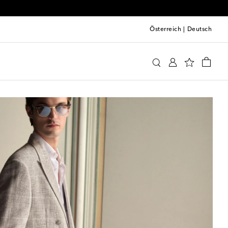
Österreich
|
Deutsch