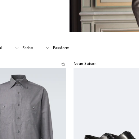
al
Farbe
Passform
Neue Saison