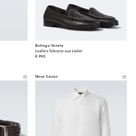
Bottega Veneta
Loafers Silenzio aus Leder
original price
€ 990
Neue Saison