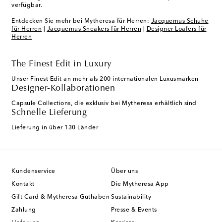
verfügbar.
Entdecken Sie mehr bei Mytheresa für Herren:
Jacquemus Schuhe
für Herren
|
Jacquemus Sneakers für Herren
|
Designer Loafers für
Herren
The Finest Edit in Luxury
Unser Finest Edit an mehr als 200 internationalen Luxusmarken
Designer-Kollaborationen
Capsule Collections, die exklusiv bei Mytheresa erhältlich sind
Schnelle Lieferung
Lieferung in über 130 Länder
Kundenservice
Über uns
Kontakt
Die Mytheresa App
Gift Card & Mytheresa Guthaben
Sustainability
Zahlung
Presse & Events