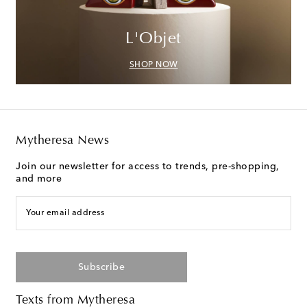
L'Objet
SHOP NOW
Mytheresa News
Join our newsletter for access to trends, pre-shopping,
and more
Your email address
Subscribe
Texts from Mytheresa