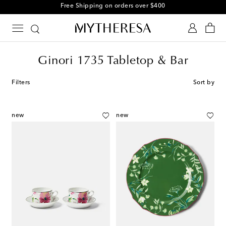
Free Shipping on orders over $400
Ginori 1735 Tabletop & Bar
Filters
Sort by
new
new