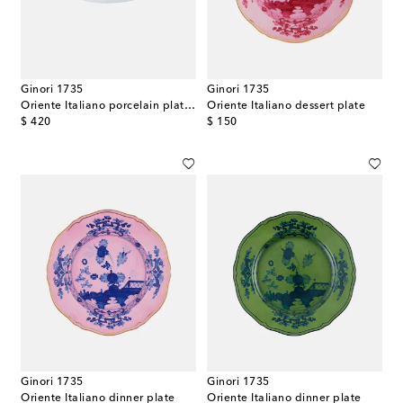
Ginori 1735
Ginori 1735
Oriente Italiano porcelain platter
Oriente Italiano dessert plate
original price
original price
$ 420
$ 150
Ginori 1735
Ginori 1735
Oriente Italiano dinner plate
Oriente Italiano dinner plate