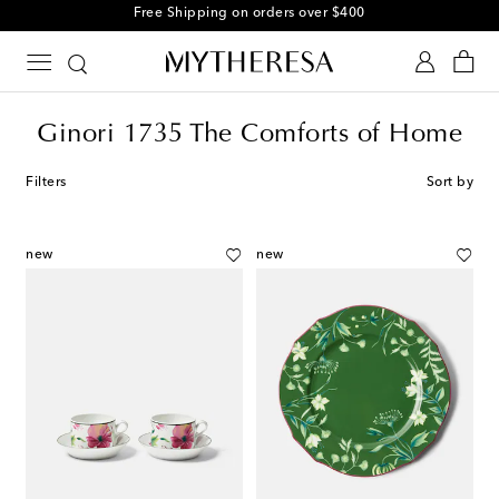
Free Shipping on orders over $400
Ginori 1735 The Comforts of Home
Filters
Sort by
new
new