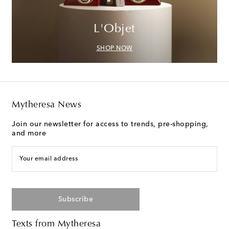
L'Objet
SHOP NOW
Mytheresa News
Join our newsletter for access to trends, pre-shopping,
and more
Your email address
Subscribe
Texts from Mytheresa