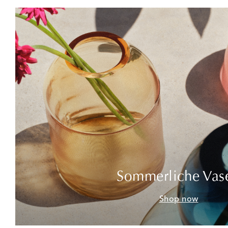
Sommerliche Vas
Shop now