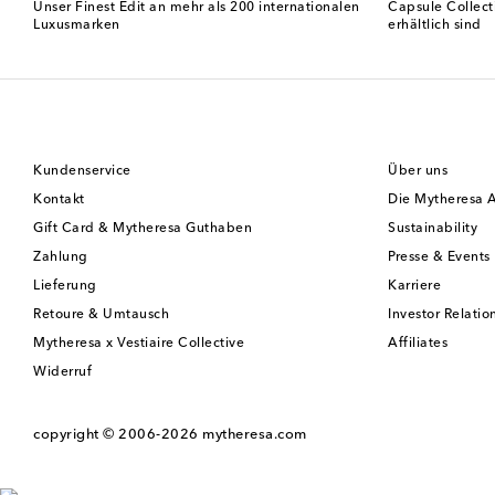
Unser Finest Edit an mehr als 200 internationalen
Capsule Collect
Luxusmarken
erhältlich sind
Kundenservice
Über uns
Kontakt
Die Mytheresa 
Gift Card & Mytheresa Guthaben
Sustainability
Zahlung
Presse & Events
Lieferung
Karriere
Retoure & Umtausch
Investor Relatio
Mytheresa x Vestiaire Collective
Affiliates
Widerruf
copyright © 2006-2026
mytheresa.com