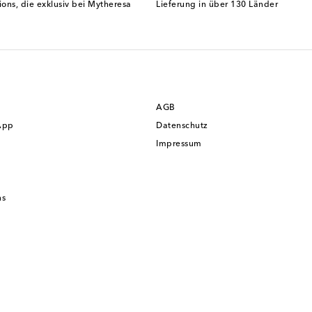
ions, die exklusiv bei Mytheresa
Lieferung in über 130 Länder
AGB
App
Datenschutz
Impressum
ns