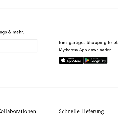
ings & mehr.
Einzigartiges Shopping-Erle
Mytheresa App downloaden
Kollaborationen
Schnelle Lieferung