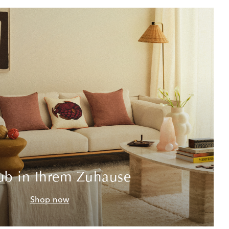
ub in Ihrem Zuhause
Shop now