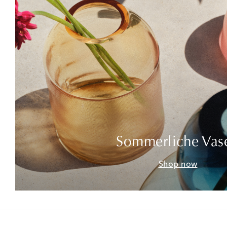
Sommerliche Vas
Shop now