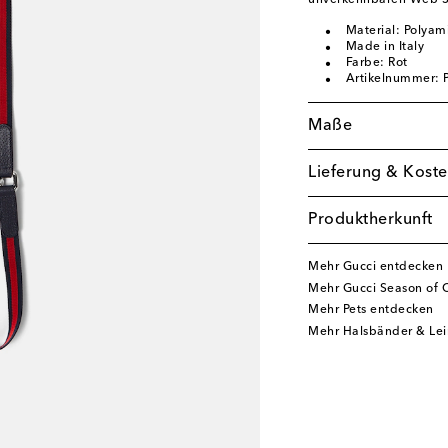
unverkennbaren Web St
Material: Polyami
Made in Italy
Farbe: Rot
Artikelnummer:
Maße
Lieferung & Koste
Produktherkunft
Mehr Gucci entdecken
Mehr Gucci Season of 
Mehr Pets entdecken
Mehr Halsbänder & Le