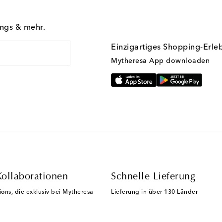
ings & mehr.
Einzigartiges Shopping-Erle
Mytheresa App downloaden
Kollaborationen
Schnelle Lieferung
ions, die exklusiv bei Mytheresa
Lieferung in über 130 Länder