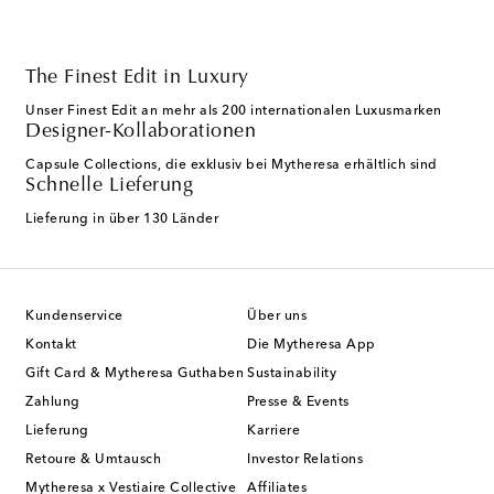
The Finest Edit in Luxury
Unser Finest Edit an mehr als 200 internationalen Luxusmarken
Designer-Kollaborationen
Capsule Collections, die exklusiv bei Mytheresa erhältlich sind
Schnelle Lieferung
Lieferung in über 130 Länder
Kundenservice
Über uns
Kontakt
Die Mytheresa App
Gift Card & Mytheresa Guthaben
Sustainability
Zahlung
Presse & Events
Lieferung
Karriere
Retoure & Umtausch
Investor Relations
Mytheresa x Vestiaire Collective
Affiliates