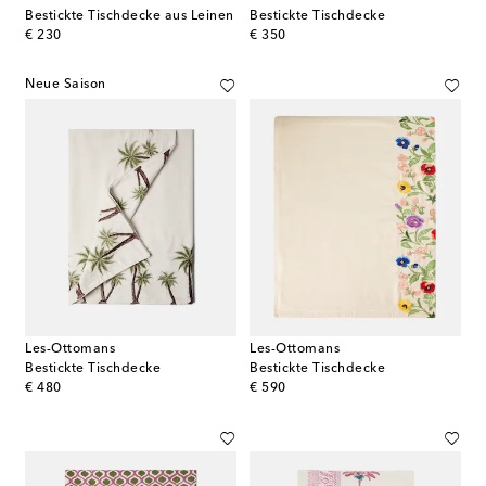
Bestickte Tischdecke aus Leinen
Bestickte Tischdecke
original price
original price
€ 230
€ 350
Neue Saison
Les-Ottomans
Les-Ottomans
Bestickte Tischdecke
Bestickte Tischdecke
original price
original price
€ 480
€ 590