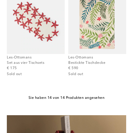
Les-Ottomans
Les-Ottomans
Set aus vier Tischsets
Bestickte Tischdecke
original price
original price
€ 175
€ 590
Sold out
Sold out
Sie haben 14 von 14 Produkten angesehen