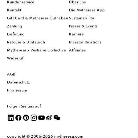
Kundenservice
Über uns
Kontakt
Die Mytheresa App
Gift Card & Mytheresa Guthaben
Sustainability
Zahlung
Presse & Events
Lieferung
Karriere
Retoure & Umtausch
Investor Relations
Mytheresa x Vestiaire Collective
Affiliates
Widerruf
AGB
Datenschutz
Impressum
Folgen Sie uns auf
copyright © 2006-2026
mytheresa.com