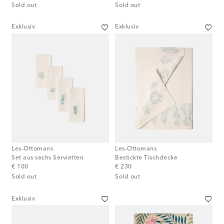
Sold out
Sold out
Exklusiv
Exklusiv
Les-Ottomans
Les-Ottomans
Set aus sechs Servietten
Bestickte Tischdecke
original price
original price
€ 100
€ 230
Sold out
Sold out
Exklusiv