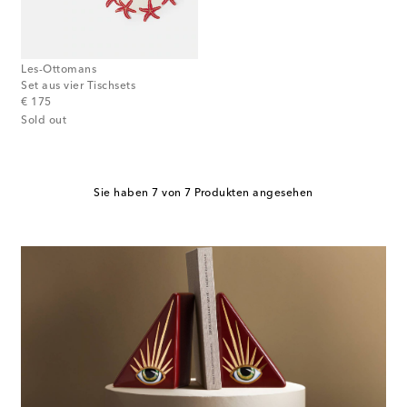
Les-Ottomans
Set aus vier Tischsets
original price
€ 175
Sold out
Sie haben 7 von 7 Produkten angesehen