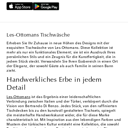
Les-Ottomans Tischwäsche
Erheben Sie Ihr Zuhause in neue Höhen des Designs mit der
exquisiten Tischwäsche von Les-Ottomans. Diese Kollektion ist
mehr als nur ein funktionales Element; sie ist ein Ausdruck Ihres
persönlichen Stils und ein Zeugnis für die Kunstfertigkeit, die in
jedem Stück steckt. Verwandeln Sie Ihren Essbereich in einen Ort
der Eleganz, der sowohl Gäste als auch Familie in seinen Bann
zieht.
Handwerkliches Erbe in jedem
Detail
Les-Ottomans
ist das Ergebnis einer leidenschaftlichen
Verbindung zwischen Italien und der Türkei, verkörpert durch die
Vision von Bertrando Di Renzo. Jedes Stück, von den raffinierten
Tischdecken bis zu den kunstvoll gestalteten Tischsets, spiegelt
die meisterhafte Handwerkskunst wider, die für diese Marke
charakteristisch ist. Mit Inspiration aus den lebendigen Farben und
Mustern der türkischen Kultur entsteht eine Kollektion, die sowohl