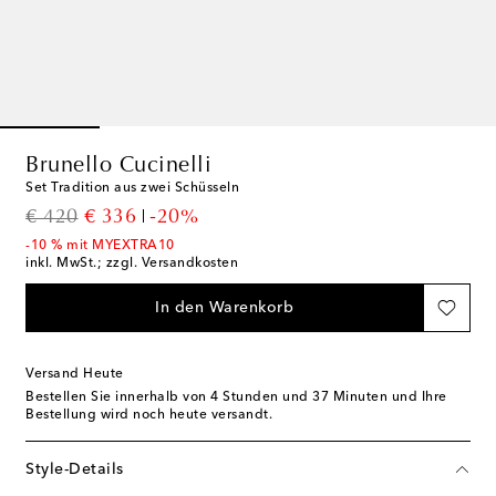
Brunello Cucinelli
Set Tradition aus zwei Schüsseln
original price
discount price
€ 420
€ 336
-20%
-10 % mit MYEXTRA10
inkl. MwSt.; zzgl. Versandkosten
In den Warenkorb
Versand Heute
Bestellen Sie innerhalb von
4 Stunden und 37 Minuten
und Ihre
Bestellung wird noch heute versandt.
Style-Details