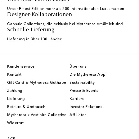
Unser Finest Edit an mehr als 200 internationalen Luxusmarken
Designer-Kollaborationen
Capsule Collections, die exklusiv bei Mytheresa erhältlich sind
Schnelle Lieferung
Lieferung in über 130 Länder
Kundenservice
Über uns
Kontakt
Die Mytheresa App
Gift Card & Mytheresa Guthaben
Sustainability
Zahlung
Presse & Events
Lieferung
Karriere
Retoure & Umtausch
Investor Relations
Mytheresa x Vestiaire Collective
Affiliates
Widerruf