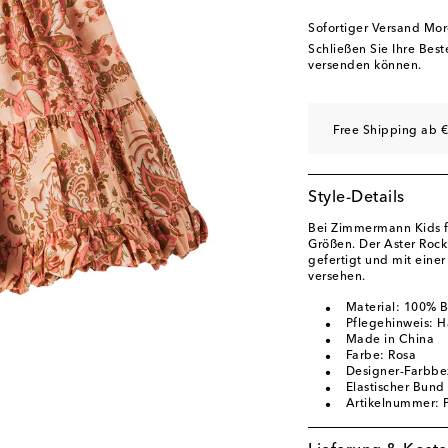
Sofortiger Versand Mo
Schließen Sie Ihre Bes
versenden können.
Free Shipping ab €
Style-Details
Bei Zimmermann Kids f
Größen. Der Aster Roc
gefertigt und mit eine
versehen.
Material: 100% 
Pflegehinweis: 
Made in China
Farbe: Rosa
Designer-Farbbez
Elastischer Bund
Artikelnummer: