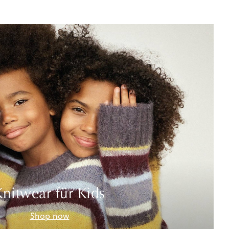
Knitwear für Kids
Shop now