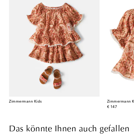
Zimmermann Kids
Zimmermann K
original price
€ 147
Das könnte Ihnen auch gefallen