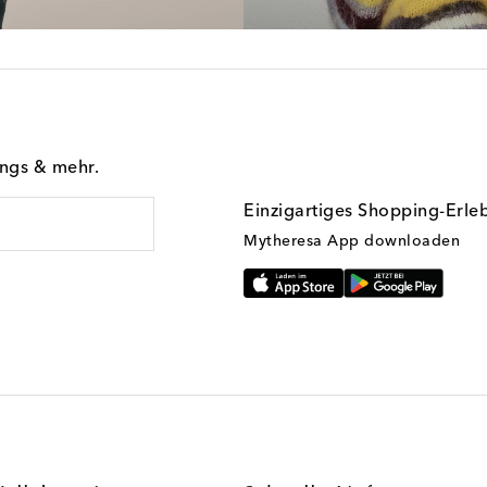
ings & mehr.
Einzigartiges Shopping-Erle
Mytheresa App downloaden