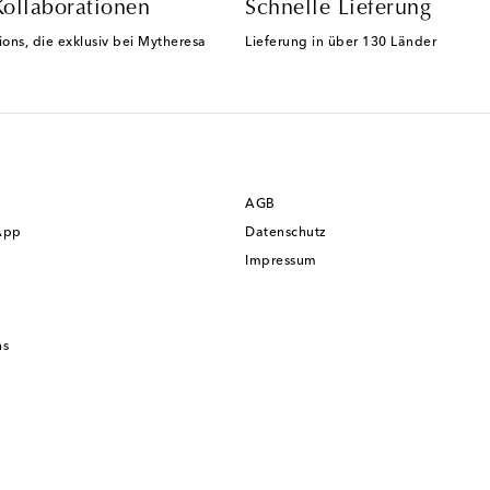
Kollaborationen
Schnelle Lieferung
ions, die exklusiv bei Mytheresa
Lieferung in über 130 Länder
AGB
App
Datenschutz
Impressum
ns