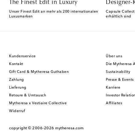
The Finest Edit in Luxury
Designer-
Unser Finest Edit an mehr als 200 internationalen
Capsule Collect
Luxusmarken
erhältlich sind
Kundenservice
Über uns
Kontakt
Die Mytheresa 
Gift Card & Mytheresa Guthaben
Sustainability
Zahlung
Presse & Events
Lieferung
Karriere
Retoure & Umtausch
Investor Relatio
Mytheresa x Vestiaire Collective
Affiliates
Widerruf
copyright © 2006-2026
mytheresa.com