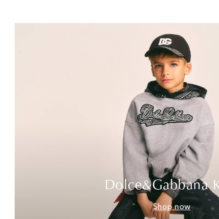
Dolce&Gabbana K
Shop now