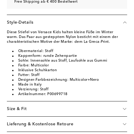
Free Shipping ab € 400 Bestellwert
Style-Details
Diese Stiefel von Versace Kids halten kleine Füße im Winter
warm. Das Paar aus gestepptem Nylon besticht mit einem der
charakteristischen Motive der Marke: dem La Greca-Print.
Obermaterial: Stoff
Kappenform: runde Zehenpartie
Sohle: Innensohle aus Stoff, Laufsohle aus Gummi
Farbe: Multicolor
Inklusive Schuhkarton
Futter: Stoff
Designer-Farbbezeichnung: Multicolor+Nero
Made in Italy
Verzierung: Stoff
Artikelnummer: P00699718
Size & Fit
Lieferung & Kostenlose Retoure