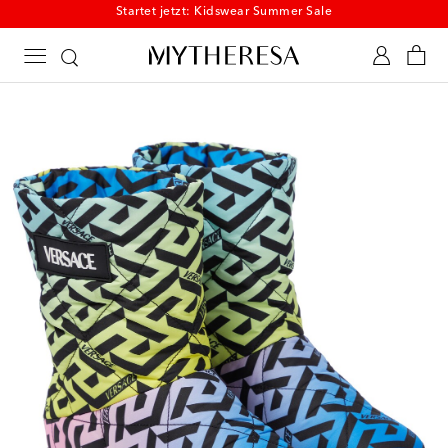
Startet jetzt: Kidswear Summer Sale