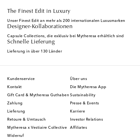
The Finest Edit in Luxury
Unser Finest Edit an mehr als 200 internationalen Luxusmarken
Designer-Kollaborationen
Capsule Collections, die exklusiv bei Mytheresa erhältlich sind
Schnelle Lieferung
Lieferung in über 130 Länder
Kundenservice
Über uns
Kontakt
Die Mytheresa App
Gift Card & Mytheresa Guthaben
Sustainability
Zahlung
Presse & Events
Lieferung
Karriere
Retoure & Umtausch
Investor Relations
Mytheresa x Vestiaire Collective
Affiliates
Widerruf