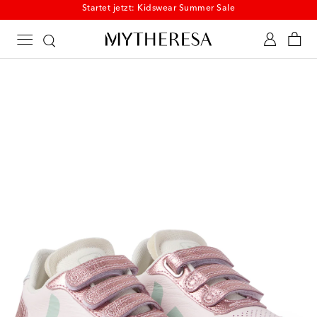
Startet jetzt: Kidswear Summer Sale