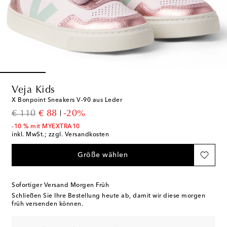
Veja Kids
X Bonpoint Sneakers V-90 aus Leder
original price
discount price
€ 110
€ 88
-20%
-10 % mit MYEXTRA10
inkl. MwSt.; zzgl. Versandkosten
Größe wählen
Sofortiger Versand Morgen Früh
Schließen Sie Ihre Bestellung heute ab, damit wir diese morgen
früh versenden können.