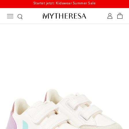
Startet jetzt: Kidswear Summer Sale