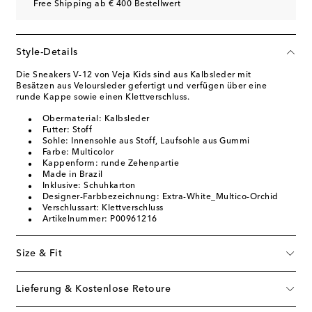
Free Shipping ab € 400 Bestellwert
Style-Details
Die Sneakers V-12 von Veja Kids sind aus Kalbsleder mit
Besätzen aus Veloursleder gefertigt und verfügen über eine
runde Kappe sowie einen Klettverschluss.
Obermaterial: Kalbsleder
Futter: Stoff
Sohle: Innensohle aus Stoff, Laufsohle aus Gummi
Farbe: Multicolor
Kappenform: runde Zehenpartie
Made in Brazil
Inklusive: Schuhkarton
Designer-Farbbezeichnung: Extra-White_Multico-Orchid
Verschlussart: Klettverschluss
Artikelnummer: P00961216
Size & Fit
Lieferung & Kostenlose Retoure