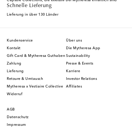
Capsule Collections, die exklusiv bei Mytheresa erhältlich sind
Schnelle Lieferung
Lieferung in über 130 Länder
Kundenservice
Über uns
Kontakt
Die Mytheresa App
Gift Card & Mytheresa Guthaben
Sustainability
Zahlung
Presse & Events
Lieferung
Karriere
Retoure & Umtausch
Investor Relations
Mytheresa x Vestiaire Collective
Affiliates
Widerruf
AGB
Datenschutz
Impressum