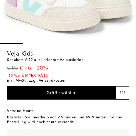
Veja Kids
Sneakers V-12 aus Leder mit Veloursleder
original price
discount price
€ 95
€ 76
-20%
-10 % mit MYEXTRA10
inkl. MwSt.; zzgl. Versandkosten
Größe wählen
Versand Heute
Bestellen Sie innerhalb von
2 Stunden und 49 Minuten
und Ihre
Bestellung wird noch heute versandt.