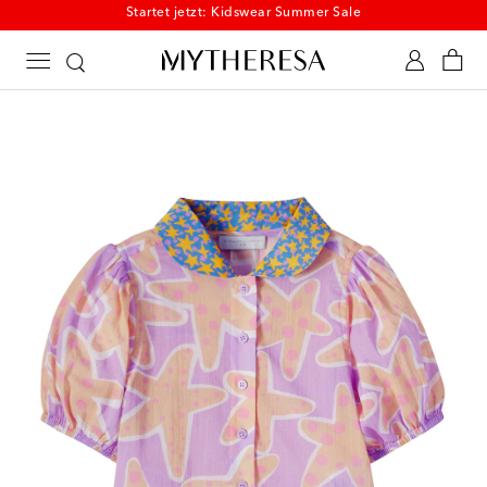
Startet jetzt: Kidswear Summer Sale