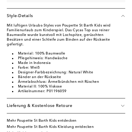
Style-Details
Mit luftigen Urlaubs-Styles von Poupette St Barth Kids wird
Familienurlaub zum Kinderspiel. Das Cycas Top aus reiner
Baumwolle wurde kunstvoll mit Lochspitze, gerüschten
Besätzen und einer Schleife zum Binden auf der Rückseite
gefertigt.
Material: 100% Baumwolle
Pflegehinweis: Handwäsche
Made in Indonesia
Farbe: Weiß
Designer-Farbbezeichnung: Natural White
Bänder an der Rückseite
Ärmelabschluss: Ärmelbündchen mit Rüschen
Material II: 100% Viskose
Artikelnummer: P01196059
Lieferung & Kostenlose Retoure
Mehr Poupette St Barth Kids entdecken
Mehr Poupette St Barth Kids Kleidung entdecken