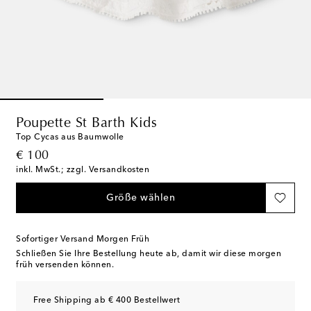
Poupette St Barth Kids
Top Cycas aus Baumwolle
original price
€ 100
inkl. MwSt.; zzgl. Versandkosten
Größe wählen
Sofortiger Versand Morgen Früh
Schließen Sie Ihre Bestellung heute ab, damit wir diese morgen
früh versenden können.
Free Shipping ab € 400 Bestellwert