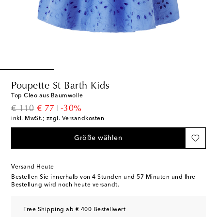
Poupette St Barth Kids
Top Cleo aus Baumwolle
original price
discount price
€ 110
€ 77
-30%
inkl. MwSt.; zzgl. Versandkosten
Größe wählen
Versand Heute
Bestellen Sie innerhalb von
4 Stunden und 57 Minuten
und Ihre
Bestellung wird noch heute versandt.
Free Shipping ab € 400 Bestellwert