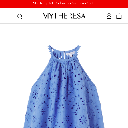
Startet jetzt: Kidswear Summer Sale