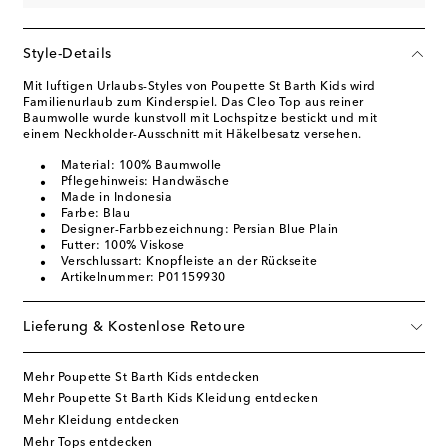
Style-Details
Mit luftigen Urlaubs-Styles von Poupette St Barth Kids wird
Familienurlaub zum Kinderspiel. Das Cleo Top aus reiner
Baumwolle wurde kunstvoll mit Lochspitze bestickt und mit
einem Neckholder-Ausschnitt mit Häkelbesatz versehen.
Material: 100% Baumwolle
Pflegehinweis: Handwäsche
Made in Indonesia
Farbe: Blau
Designer-Farbbezeichnung: Persian Blue Plain
Futter: 100% Viskose
Verschlussart: Knopfleiste an der Rückseite
Artikelnummer: P01159930
Lieferung & Kostenlose Retoure
Mehr Poupette St Barth Kids entdecken
Mehr Poupette St Barth Kids Kleidung entdecken
Mehr Kleidung entdecken
Mehr Tops entdecken