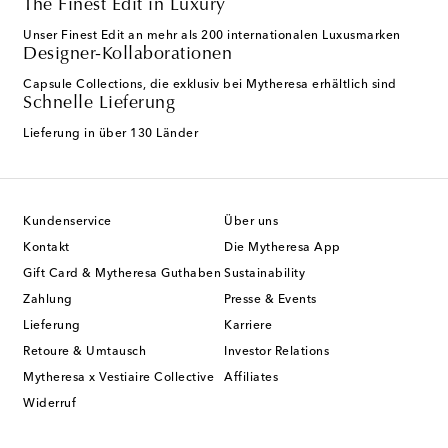
The Finest Edit in Luxury
Unser Finest Edit an mehr als 200 internationalen Luxusmarken
Designer-Kollaborationen
Capsule Collections, die exklusiv bei Mytheresa erhältlich sind
Schnelle Lieferung
Lieferung in über 130 Länder
Kundenservice
Über uns
Kontakt
Die Mytheresa App
Gift Card & Mytheresa Guthaben
Sustainability
Zahlung
Presse & Events
Lieferung
Karriere
Retoure & Umtausch
Investor Relations
Mytheresa x Vestiaire Collective
Affiliates
Widerruf