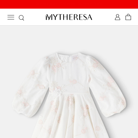
Startet jetzt: Kidswear Summer Sale