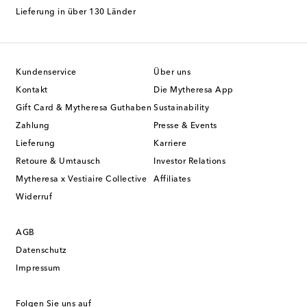
Lieferung in über 130 Länder
Kundenservice
Über uns
Kontakt
Die Mytheresa App
Gift Card & Mytheresa Guthaben
Sustainability
Zahlung
Presse & Events
Lieferung
Karriere
Retoure & Umtausch
Investor Relations
Mytheresa x Vestiaire Collective
Affiliates
Widerruf
AGB
Datenschutz
Impressum
Folgen Sie uns auf