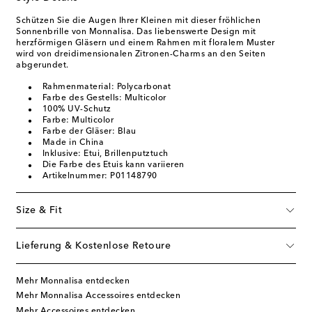
Schützen Sie die Augen Ihrer Kleinen mit dieser fröhlichen
Sonnenbrille von Monnalisa. Das liebenswerte Design mit
herzförmigen Gläsern und einem Rahmen mit floralem Muster
wird von dreidimensionalen Zitronen-Charms an den Seiten
abgerundet.
Rahmenmaterial: Polycarbonat
Farbe des Gestells: Multicolor
100% UV-Schutz
Farbe: Multicolor
Farbe der Gläser: Blau
Made in China
Inklusive: Etui, Brillenputztuch
Die Farbe des Etuis kann variieren
Artikelnummer: P01148790
Size & Fit
Lieferung & Kostenlose Retoure
Mehr Monnalisa entdecken
Mehr Monnalisa Accessoires entdecken
Mehr Accessoires entdecken