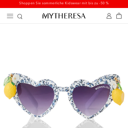
Startet jetzt: Kidswear Summer Sale