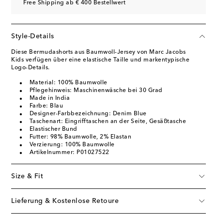
Free Shipping ab € 400 Bestellwert
Style-Details
Diese Bermudashorts aus Baumwoll-Jersey von Marc Jacobs
Kids verfügen über eine elastische Taille und markentypische
Logo-Details.
Material: 100% Baumwolle
Pflegehinweis: Maschinenwäsche bei 30 Grad
Made in India
Farbe: Blau
Designer-Farbbezeichnung: Denim Blue
Taschenart: Eingrifftaschen an der Seite, Gesäßtasche
Elastischer Bund
Futter: 98% Baumwolle, 2% Elastan
Verzierung: 100% Baumwolle
Artikelnummer: P01027522
Size & Fit
Lieferung & Kostenlose Retoure