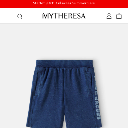
Startet jetzt: Kidswear Summer Sale