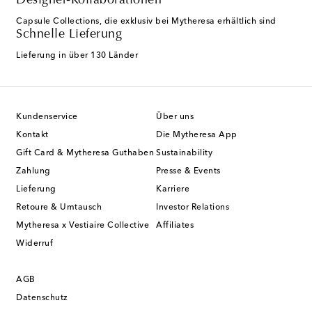
Designer-Kollaborationen
Capsule Collections, die exklusiv bei Mytheresa erhältlich sind
Schnelle Lieferung
Lieferung in über 130 Länder
Kundenservice
Über uns
Kontakt
Die Mytheresa App
Gift Card & Mytheresa Guthaben
Sustainability
Zahlung
Presse & Events
Lieferung
Karriere
Retoure & Umtausch
Investor Relations
Mytheresa x Vestiaire Collective
Affiliates
Widerruf
AGB
Datenschutz