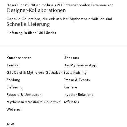
Unser Finest Edit an mehr als 200 internationalen Luxusmarken
Designer-Kollaborationen
Capsule Collections, die exklusiv bei Mytheresa erhältlich sind
Schnelle Lieferung
Lieferung in über 130 Länder
Kundenservice
Über uns
Kontakt
Die Mytheresa App
Gift Card & Mytheresa Guthaben
Sustainability
Zahlung
Presse & Events
Lieferung
Karriere
Retoure & Umtausch
Investor Relations
Mytheresa x Vestiaire Collective
Affiliates
Widerruf
AGB