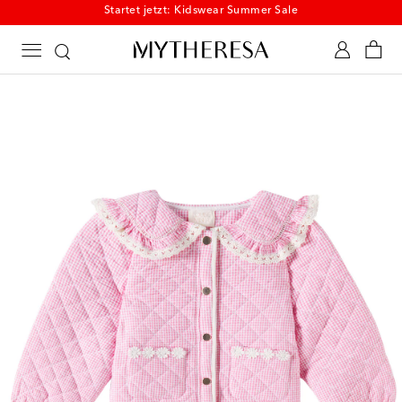
Startet jetzt: Kidswear Summer Sale