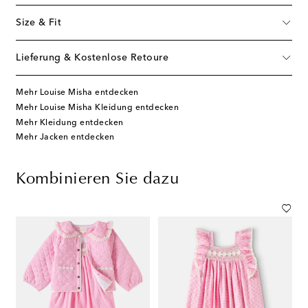
Size & Fit
Lieferung & Kostenlose Retoure
Mehr Louise Misha entdecken
Mehr Louise Misha Kleidung entdecken
Mehr Kleidung entdecken
Mehr Jacken entdecken
Kombinieren Sie dazu