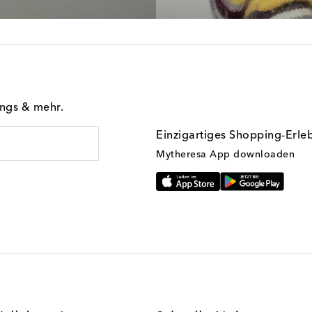
ings & mehr.
Einzigartiges Shopping-Erle
Mytheresa App downloaden