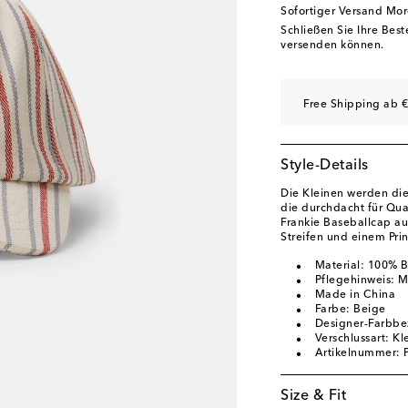
Sofortiger Versand Mo
Schließen Sie Ihre Bes
versenden können.
Free Shipping ab €
Style-Details
Die Kleinen werden die
die durchdacht für Qua
Frankie Baseballcap aus
Streifen und einem Prin
Material: 100% 
Pflegehinweis: 
Made in China
Farbe: Beige
Designer-Farbbe
Verschlussart: Kl
Artikelnummer:
Size & Fit