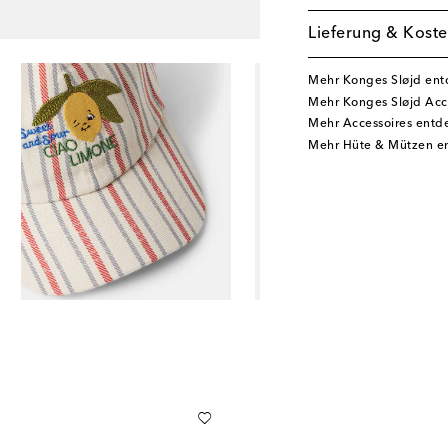
Lieferung & Koste
Mehr Konges Sløjd en
Mehr Konges Sløjd Acc
Mehr Accessoires entd
Mehr Hüte & Mützen e