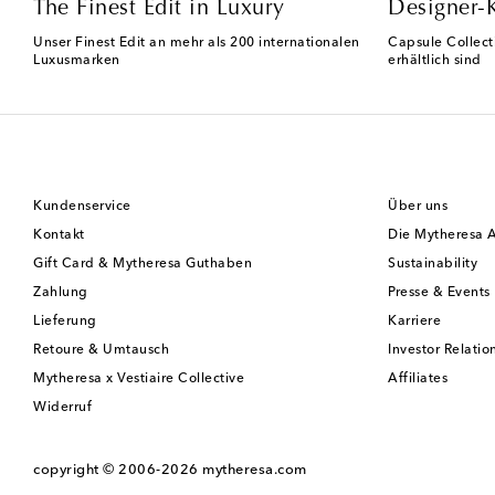
The Finest Edit in Luxury
Designer-
Unser Finest Edit an mehr als 200 internationalen
Capsule Collect
Luxusmarken
erhältlich sind
Kundenservice
Über uns
Kontakt
Die Mytheresa 
Gift Card & Mytheresa Guthaben
Sustainability
Zahlung
Presse & Events
Lieferung
Karriere
Retoure & Umtausch
Investor Relatio
Mytheresa x Vestiaire Collective
Affiliates
Widerruf
copyright © 2006-2026
mytheresa.com