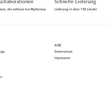
Kollaborationen
Schnelle Lieferung
ions, die exklusiv bei Mytheresa
Lieferung in über 130 Länder
AGB
App
Datenschutz
Impressum
ns