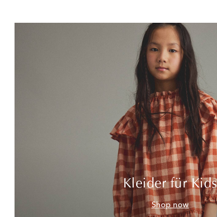
Kleider für Kid
Shop now