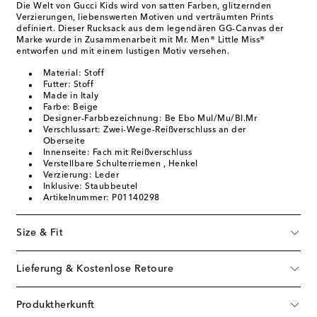
Die Welt von Gucci Kids wird von satten Farben, glitzernden
Verzierungen, liebenswerten Motiven und verträumten Prints
definiert. Dieser Rucksack aus dem legendären GG-Canvas der
Marke wurde in Zusammenarbeit mit Mr. Men® Little Miss®
entworfen und mit einem lustigen Motiv versehen.
Material: Stoff
Futter: Stoff
Made in Italy
Farbe: Beige
Designer-Farbbezeichnung: Be Ebo Mul/Mu/Bl.Mr
Verschlussart: Zwei-Wege-Reißverschluss an der
Oberseite
Innenseite: Fach mit Reißverschluss
Verstellbare Schulterriemen , Henkel
Verzierung: Leder
Inklusive: Staubbeutel
Artikelnummer: P01140298
Size & Fit
Lieferung & Kostenlose Retoure
Produktherkunft