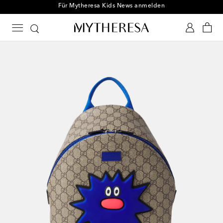
Für Mytheresa Kids News anmelden