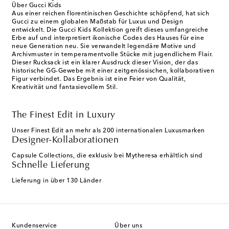
Über Gucci Kids
Aus einer reichen florentinischen Geschichte schöpfend, hat sich
Gucci zu einem globalen Maßstab für Luxus und Design
entwickelt. Die Gucci Kids Kollektion greift dieses umfangreiche
Erbe auf und interpretiert ikonische Codes des Hauses für eine
neue Generation neu. Sie verwandelt legendäre Motive und
Archivmuster in temperamentvolle Stücke mit jugendlichem Flair.
Dieser Rucksack ist ein klarer Ausdruck dieser Vision, der das
historische GG-Gewebe mit einer zeitgenössischen, kollaborativen
Figur verbindet. Das Ergebnis ist eine Feier von Qualität,
Kreativität und fantasievollem Stil.
The Finest Edit in Luxury
Unser Finest Edit an mehr als 200 internationalen Luxusmarken
Designer-Kollaborationen
Capsule Collections, die exklusiv bei Mytheresa erhältlich sind
Schnelle Lieferung
Lieferung in über 130 Länder
Kundenservice
Über uns