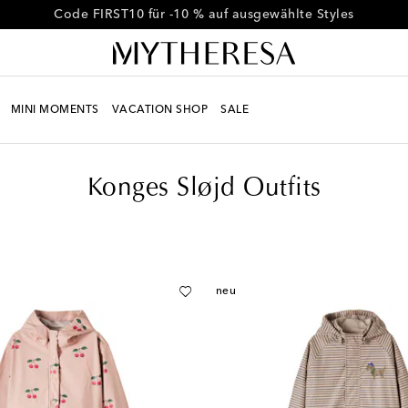
Erhalten Sie -10 % auf Ihre erste Bestellung ab € 500
MINI MOMENTS
VACATION SHOP
SALE
Konges Sløjd Outfits
neu