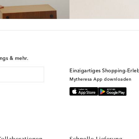
ings & mehr.
Einzigartiges Shopping-Erle
Mytheresa App downloaden