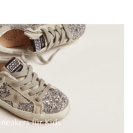
Sneakers für Kids