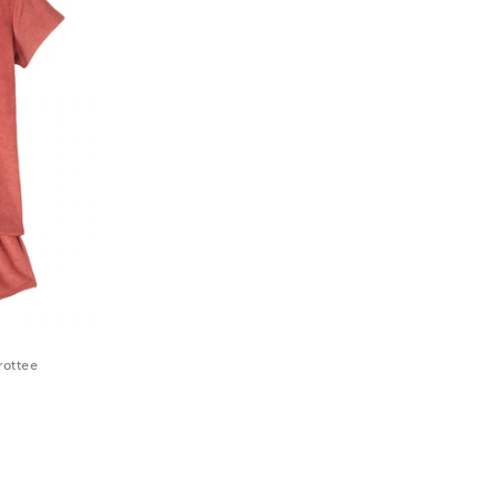
rottee