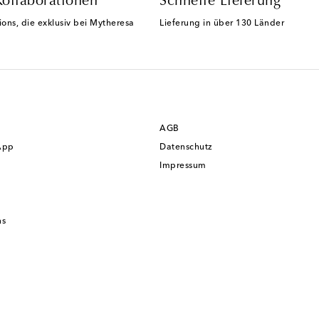
Kollaborationen
Schnelle Lieferung
ions, die exklusiv bei Mytheresa
Lieferung in über 130 Länder
AGB
App
Datenschutz
Impressum
ns