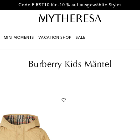
Erhalten Sie -10 % auf Ihre erste Bestellung ab € 500
MINI MOMENTS
VACATION SHOP
SALE
Burberry Kids Mäntel