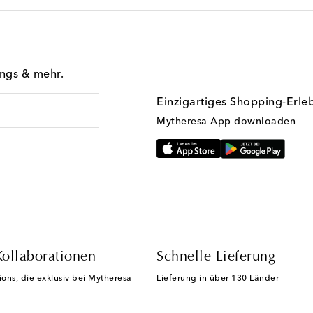
ings & mehr.
Einzigartiges Shopping-Erle
Mytheresa App downloaden
Kollaborationen
Schnelle Lieferung
ions, die exklusiv bei Mytheresa
Lieferung in über 130 Länder