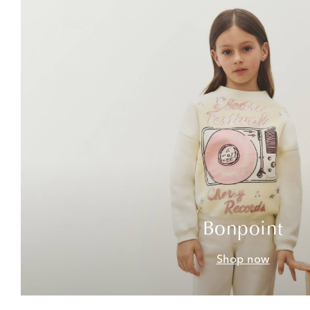
Bonpoint
Shop now