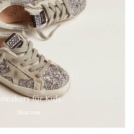
Sneakers für Kids
Shop now