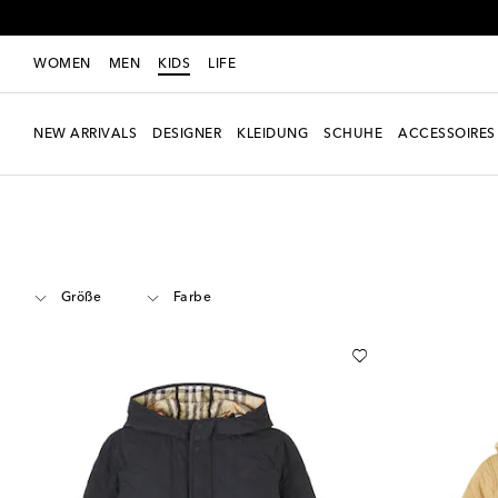
WOMEN
MEN
KIDS
LIFE
NEW ARRIVALS
DESIGNER
KLEIDUNG
SCHUHE
ACCESSOIRES
Kids
Designer
Burberry Kids
Kleidung
Mäntel
Größe
Farbe