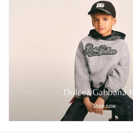
Dolce&Gabbana K
Shop now