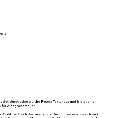
bnis
 sich durch seine weiche Frottee-Textur aus und bietet einen
 für Alltagsabenteuer.
e-Optik fühlt sich das zweiteilige Design besonders weich und