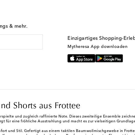
ings & mehr.
Einzigartiges Shopping-Erle
Mytheresa App downloaden
d Shorts aus Frottee
ielte und zugleich raffinierte Note. Dieses zweiteilige Ensemble zeichnet
gt für eine fröhliche Ausstrahlung und macht es zur vielseitigen Grundlage
fort und Stil. Gefertigt aus einem taktilen Baumwollmischgewebe in Frotte