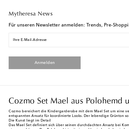
Mytheresa News
Für unseren Newsletter anmelden: Trends, Pre-Shopp
Ihre E-Mail-Adresse
Anmelden
Cozmo Set Mael aus Polohemd un
Cozmo bereichert die Kindergarderobe mit dem Mael Set um eine versp
entspannten Ansatz für koordinierte Looks. Der lebendige Grünton sor
Die Kunst liegt im Detail
Das Mael Set definiert sich über seinen durchdachten Ansatz bei Kom