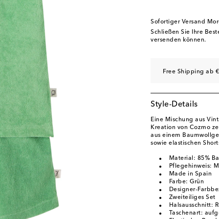
Sofortiger Versand Mo
Schließen Sie Ihre Bes
versenden können.
Free Shipping ab €
Style-Details
Eine Mischung aus Vin
Kreation von Cozmo zei
aus einem Baumwollgem
sowie elastischen Short
Material: 85% Ba
Pflegehinweis: 
Made in Spain
Farbe: Grün
Designer-Farbbe
Zweiteiliges Set
Halsausschnitt: 
Taschenart: aufg