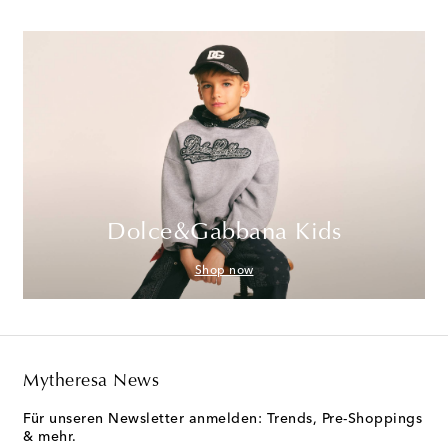
Dolce&Gabbana Kids
Shop now
Mytheresa News
Für unseren Newsletter anmelden: Trends, Pre-Shoppings
& mehr.