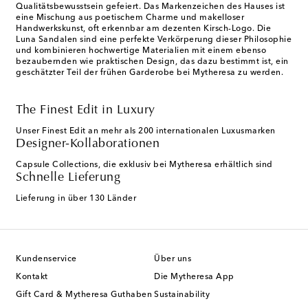
Qualitätsbewusstsein gefeiert. Das Markenzeichen des Hauses ist
eine Mischung aus poetischem Charme und makelloser
Handwerkskunst, oft erkennbar am dezenten Kirsch-Logo. Die
Luna Sandalen sind eine perfekte Verkörperung dieser Philosophie
und kombinieren hochwertige Materialien mit einem ebenso
bezaubernden wie praktischen Design, das dazu bestimmt ist, ein
geschätzter Teil der frühen Garderobe bei Mytheresa zu werden.
The Finest Edit in Luxury
Unser Finest Edit an mehr als 200 internationalen Luxusmarken
Designer-Kollaborationen
Capsule Collections, die exklusiv bei Mytheresa erhältlich sind
Schnelle Lieferung
Lieferung in über 130 Länder
Kundenservice
Über uns
Kontakt
Die Mytheresa App
Gift Card & Mytheresa Guthaben
Sustainability