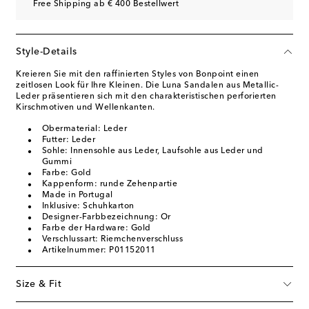
Free Shipping ab € 400 Bestellwert
Style-Details
Kreieren Sie mit den raffinierten Styles von Bonpoint einen
zeitlosen Look für Ihre Kleinen. Die Luna Sandalen aus Metallic-
Leder präsentieren sich mit den charakteristischen perforierten
Kirschmotiven und Wellenkanten.
Obermaterial: Leder
Futter: Leder
Sohle: Innensohle aus Leder, Laufsohle aus Leder und
Gummi
Farbe: Gold
Kappenform: runde Zehenpartie
Made in Portugal
Inklusive: Schuhkarton
Designer-Farbbezeichnung: Or
Farbe der Hardware: Gold
Verschlussart: Riemchenverschluss
Artikelnummer: P01152011
Size & Fit