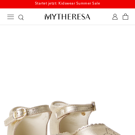
Startet jetzt: Kidswear Summer Sale