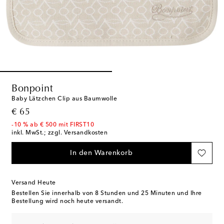
Bonpoint
Baby Lätzchen Clip aus Baumwolle
original price
€ 65
-10 % ab € 500 mit FIRST10
inkl. MwSt.; zzgl. Versandkosten
In den Warenkorb
Versand Heute
Bestellen Sie innerhalb von
8 Stunden und 25 Minuten
und Ihre
Bestellung wird noch heute versandt.