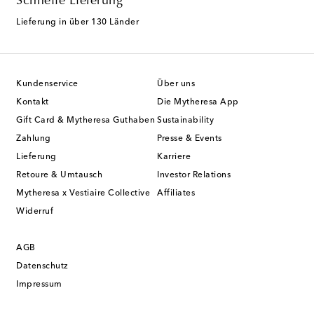
Schnelle Lieferung
Lieferung in über 130 Länder
Kundenservice
Über uns
Kontakt
Die Mytheresa App
Gift Card & Mytheresa Guthaben
Sustainability
Zahlung
Presse & Events
Lieferung
Karriere
Retoure & Umtausch
Investor Relations
Mytheresa x Vestiaire Collective
Affiliates
Widerruf
AGB
Datenschutz
Impressum