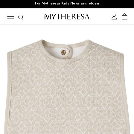
Für Mytheresa Kids News anmelden