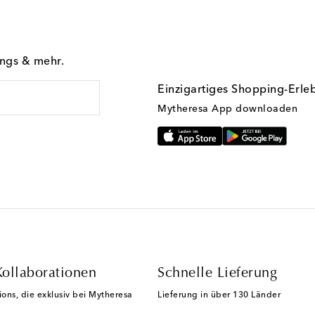
ings & mehr.
Einzigartiges Shopping-Erle
Mytheresa App downloaden
Kollaborationen
Schnelle Lieferung
ions, die exklusiv bei Mytheresa
Lieferung in über 130 Länder