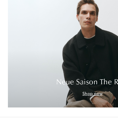
Neue Saison The 
Shop now