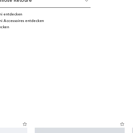
nlose Retoure
ni entdecken
ni Accessoires entdecken
ecken