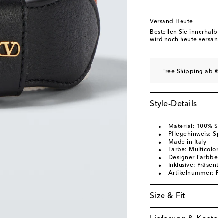
Versand Heute
Bestellen Sie innerhal
wird noch heute versan
Free Shipping ab €
Style-Details
Material: 100% S
Pflegehinweis: S
Made in Italy
Farbe: Multicolor
Designer-Farbbe
Inklusive: Präsen
Artikelnummer:
Size & Fit