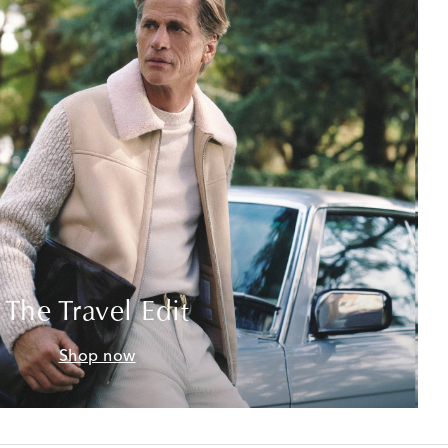
The Travel Edit
Shop now