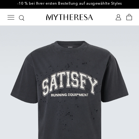
-10 % bei Ihrer ersten Bestellung auf ausgewählte Styles