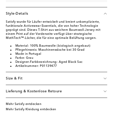
Style-Details
Satisfy wurde für Läufer entwickelt und kreiert unkomplizierte,
funktionale Activewear Essentials, die von hoher Technologie
geprägt sind. Dieses T-Shirt aus weichem Baumwoll-Jersey mit
einem Print auf der Vorderseite verfügt über strategische
MothTech™-Löcher, die für eine optimale Belüftung sorgen.
Material: 100% Baumwolle (biologisch angebaut)
Pflegehinweis: Maschinenwäsche bei 30 Grad
Made in Portugal
Farbe: Grau
Designer-Farbbezeichnung: Aged Black Sac
Artikelnummer: P01139477
Size & Fit
Lieferung & Kostenlose Retoure
Mehr Satisfy entdecken
Mehr Satisfy Kleidung entdecken