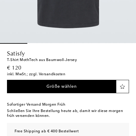
Satisfy
T-Shirt MothTech aus Baumwoll-Jersey
original price
€ 120
inkl. MwSt.; zzgl. Versandkosten
Größe wählen
Sofortiger Versand Morgen Früh
Schließen Sie Ihre Bestellung heute ab, damit wir diese morgen
früh versenden können.
Free Shipping ab € 400 Bestellwert