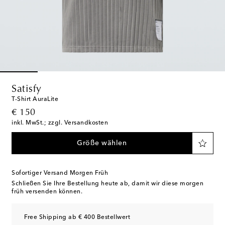
Satisfy
T-Shirt AuraLite
original price
€ 150
inkl. MwSt.; zzgl. Versandkosten
Größe wählen
Sofortiger Versand Morgen Früh
Schließen Sie Ihre Bestellung heute ab, damit wir diese morgen
früh versenden können.
Free Shipping ab € 400 Bestellwert