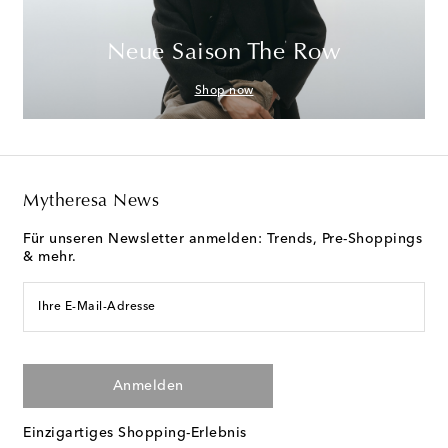
Neue Saison The Row
Shop now
Mytheresa News
Für unseren Newsletter anmelden: Trends, Pre-Shoppings
& mehr.
Ihre E-Mail-Adresse
Anmelden
Einzigartiges Shopping-Erlebnis