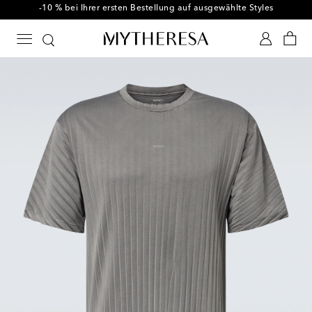
-10 % bei Ihrer ersten Bestellung auf ausgewählte Styles