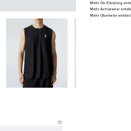
Mehr On Kleidung ent
Mehr Activewear entd
Mehr Oberteile entdec