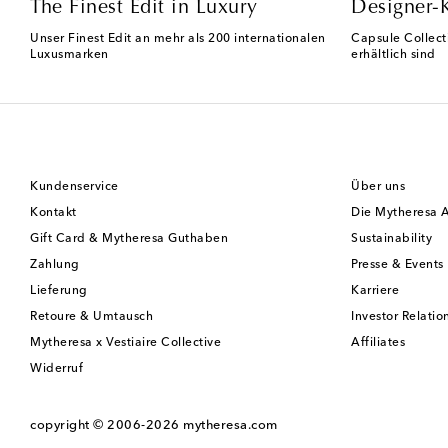
The Finest Edit in Luxury
Designer-
Unser Finest Edit an mehr als 200 internationalen
Capsule Collect
Luxusmarken
erhältlich sind
Kundenservice
Über uns
Kontakt
Die Mytheresa 
Gift Card & Mytheresa Guthaben
Sustainability
Zahlung
Presse & Events
Lieferung
Karriere
Retoure & Umtausch
Investor Relatio
Mytheresa x Vestiaire Collective
Affiliates
Widerruf
copyright © 2006-2026
mytheresa.com