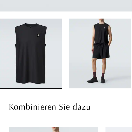
Kombinieren Sie dazu