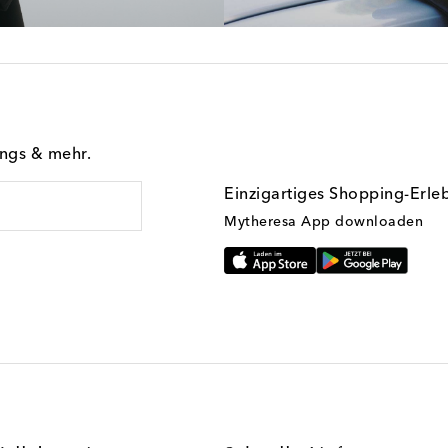
ings & mehr.
Einzigartiges Shopping-Erle
Mytheresa App downloaden