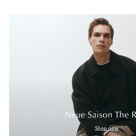
Neue Saison The 
Shop now