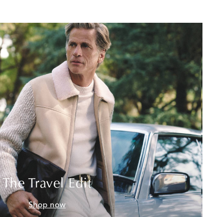
The Travel Edit
Shop now