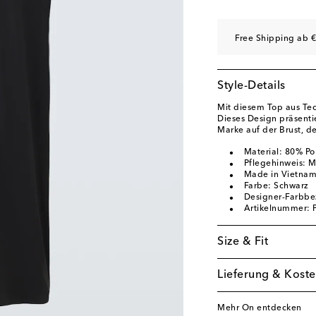
Free Shipping ab €
Style-Details
Mit diesem Top aus Tec
Dieses Design präsenti
Marke auf der Brust, d
Material: 80% Pol
Pflegehinweis: 
Made in Vietna
Farbe: Schwarz
Designer-Farbbe
Artikelnummer:
Size & Fit
Lieferung & Koste
Mehr On entdecken