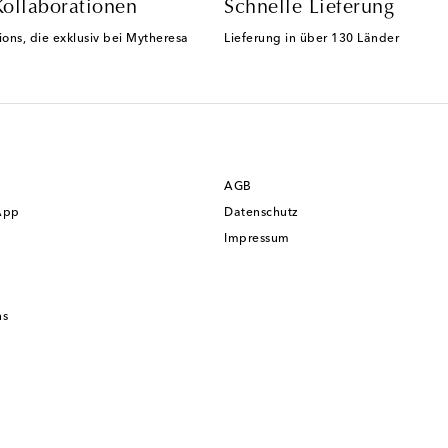
Kollaborationen
Schnelle Lieferung
ions, die exklusiv bei Mytheresa
Lieferung in über 130 Länder
AGB
App
Datenschutz
Impressum
ns