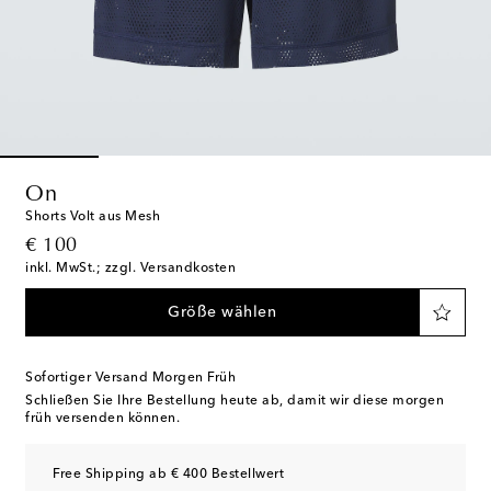
On
Shorts Volt aus Mesh
original price
€ 100
inkl. MwSt.; zzgl. Versandkosten
Größe wählen
Sofortiger Versand Morgen Früh
Schließen Sie Ihre Bestellung heute ab, damit wir diese morgen
früh versenden können.
Free Shipping ab € 400 Bestellwert