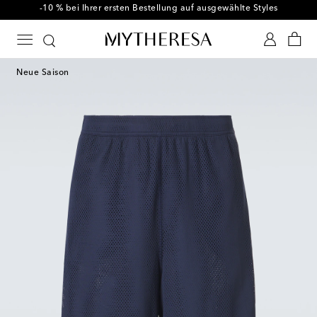
-10 % bei Ihrer ersten Bestellung auf ausgewählte Styles
Neue Saison