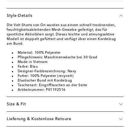
Style-Details
Die Volt Shorts von On wurden aus einem schnell trocknenden,
feuchtigkeitsableitenden Mesh-Gewebe gefertigt, das für
sportliche Aktivitäten sorgt. Dieses leichte und atmungsaktive
Modell ist doppelt gefüttert und verfügt über einen Kordelzug
am Bund.
Material: 100% Polyester
Pflegehinweis: Maschinenwäsche bei 30 Grad
Made in Vietnam
Farbe: Blau
Designer-Farbbezeichnung: Navy
Futter: 100% Polyester (recycelt)
Elastischer Bund mit Kordelzug
Taschenart: Eingrifftaschen an der Seite
Artikelnummer: P01192516
Size & Fit
Lieferung & Kostenlose Retoure