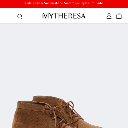
Entdecken Sie weitere Sommer-Styles im Sale