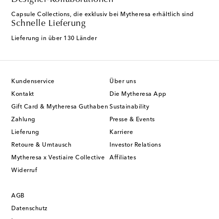
Designer-Kollaborationen
Capsule Collections, die exklusiv bei Mytheresa erhältlich sind
Schnelle Lieferung
Lieferung in über 130 Länder
Kundenservice
Über uns
Kontakt
Die Mytheresa App
Gift Card & Mytheresa Guthaben
Sustainability
Zahlung
Presse & Events
Lieferung
Karriere
Retoure & Umtausch
Investor Relations
Mytheresa x Vestiaire Collective
Affiliates
Widerruf
AGB
Datenschutz