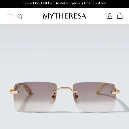
-10 % bei Ihrer ersten Bestellung auf ausgewählte Styles