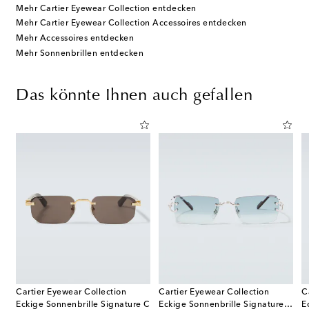
Mehr Cartier Eyewear Collection entdecken
Mehr Cartier Eyewear Collection Accessoires entdecken
Mehr Accessoires entdecken
Mehr Sonnenbrillen entdecken
Das könnte Ihnen auch gefallen
Cartier Eyewear Collection
Cartier Eyewear Collection
C
enbrille Santos De Cartier
Eckige Sonnenbrille Signature C
Eckige Sonnenbrille Signature C De Cartier
E