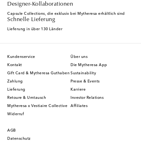
Designer-Kollaborationen
Capsule Collections, die exklusiv bei Mytheresa erhältlich sind
Schnelle Lieferung
Lieferung in über 130 Länder
Kundenservice
Über uns
Kontakt
Die Mytheresa App
Gift Card & Mytheresa Guthaben
Sustainability
Zahlung
Presse & Events
Lieferung
Karriere
Retoure & Umtausch
Investor Relations
Mytheresa x Vestiaire Collective
Affiliates
Widerruf
AGB
Datenschutz