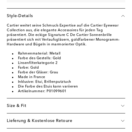
Style-Details
Cartier weitet seine Schmuck-Expertise auf die Cartier Eyewear
Collection aus, die elegante Accessoires für jeden Tag
präsentiert. Die eckige Signature C De Cartier Sonnenbrille
präsentiert sich mit Verlaufsgläsern, goldfarbener Monogramm-
Hardware und Bügeln in marmorierter Optik.
Rahmenmaterial: Metall
Farbe des Gestells: Gold
Linsenfilterkategorie 2
Farbe: Gold
Farbe der Gläser: Grau
Made in France
Inklusive: Etui, Brillenputztuch
Die Farbe des Etuis kann variieren
Artikelnummer: P01099601
Size & Fit
Lieferung & Kostenlose Retoure