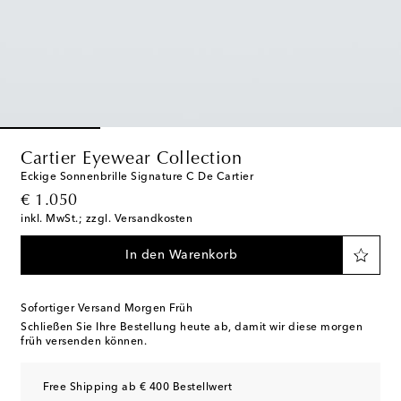
Cartier Eyewear Collection
Eckige Sonnenbrille Signature C De Cartier
original price
€ 1.050
inkl. MwSt.; zzgl. Versandkosten
In den Warenkorb
Sofortiger Versand Morgen Früh
Schließen Sie Ihre Bestellung heute ab, damit wir diese morgen
früh versenden können.
Free Shipping ab € 400 Bestellwert