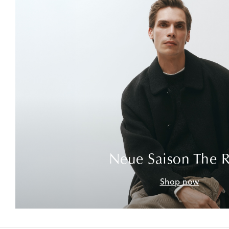
Neue Saison The 
Shop now