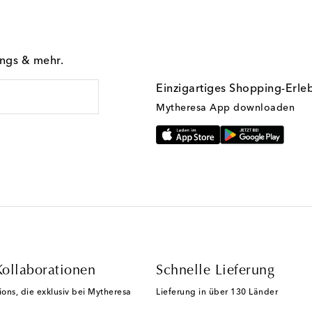
ings & mehr.
Einzigartiges Shopping-Erle
Mytheresa App downloaden
Kollaborationen
Schnelle Lieferung
ions, die exklusiv bei Mytheresa
Lieferung in über 130 Länder