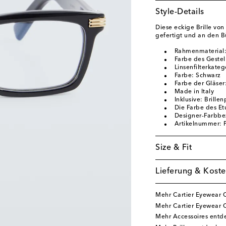
Style-Details
Diese eckige Brille von
gefertigt und an den B
Rahmenmaterial:
Farbe des Gestel
Linsenfilterkateg
Farbe: Schwarz
Farbe der Gläser
Made in Italy
Inklusive: Brille
Die Farbe des Etu
Designer-Farbbe
Artikelnummer:
Size & Fit
Lieferung & Koste
Mehr Cartier Eyewear 
Mehr Cartier Eyewear C
Mehr Accessoires entd