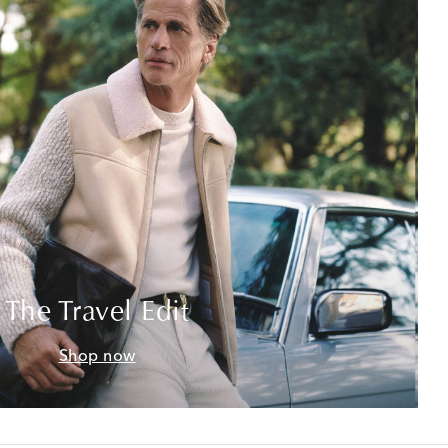
The Travel Edit
Shop now