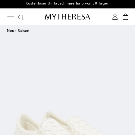
Kostenloser Umtausch innerhalb von 30 Tagen
Neue Saison