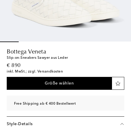
Bottega Veneta
Slip-on-Sneakers Sawyer aus Leder
original price
€ 890
inkl. MwSt.; zzgl. Versandkosten
Größe wählen
Free Shipping ab € 400 Bestellwert
Style-Details