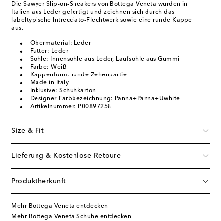
Die Sawyer Slip-on-Sneakers von Bottega Veneta wurden in
Italien aus Leder gefertigt und zeichnen sich durch das
labeltypische Intrecciato-Flechtwerk sowie eine runde Kappe
aus.
Obermaterial: Leder
Futter: Leder
Sohle: Innensohle aus Leder, Laufsohle aus Gummi
Farbe: Weiß
Kappenform: runde Zehenpartie
Made in Italy
Inklusive: Schuhkarton
Designer-Farbbezeichnung: Panna+Panna+Uwhite
Artikelnummer: P00897258
Size & Fit
Lieferung & Kostenlose Retoure
Produktherkunft
Mehr Bottega Veneta entdecken
Mehr Bottega Veneta Schuhe entdecken