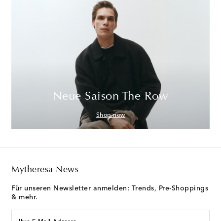
Neue Saison The Row
Shop now
Mytheresa News
Für unseren Newsletter anmelden: Trends, Pre-Shoppings
& mehr.