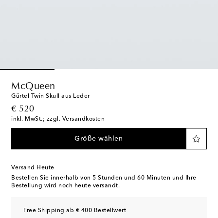
McQueen
Gürtel Twin Skull aus Leder
original price
€ 520
inkl. MwSt.; zzgl. Versandkosten
Größe wählen
Versand Heute
Bestellen Sie innerhalb von
5 Stunden und 60 Minuten
und Ihre
Bestellung wird noch heute versandt.
Free Shipping ab € 400 Bestellwert