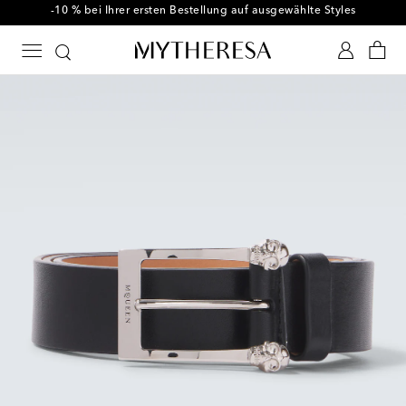
-10 % bei Ihrer ersten Bestellung auf ausgewählte Styles