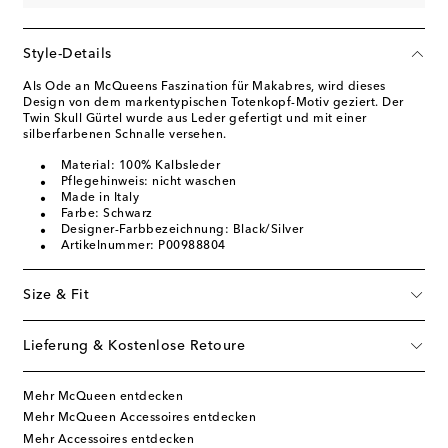
Style-Details
Als Ode an McQueens Faszination für Makabres, wird dieses
Design von dem markentypischen Totenkopf-Motiv geziert. Der
Twin Skull Gürtel wurde aus Leder gefertigt und mit einer
silberfarbenen Schnalle versehen.
Material: 100% Kalbsleder
Pflegehinweis: nicht waschen
Made in Italy
Farbe: Schwarz
Designer-Farbbezeichnung: Black/Silver
Artikelnummer: P00988804
Size & Fit
Lieferung & Kostenlose Retoure
Mehr McQueen entdecken
Mehr McQueen Accessoires entdecken
Mehr Accessoires entdecken