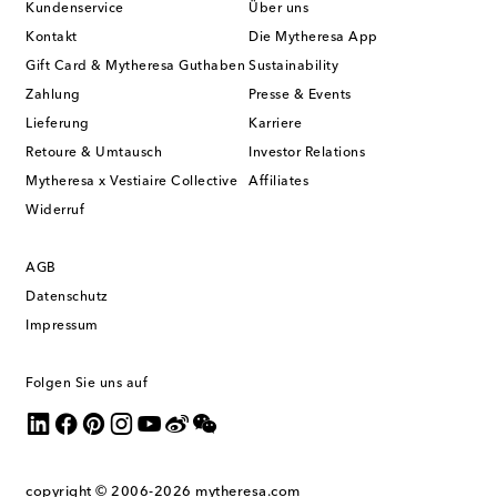
Kundenservice
Über uns
Kontakt
Die Mytheresa App
Gift Card & Mytheresa Guthaben
Sustainability
Zahlung
Presse & Events
Lieferung
Karriere
Retoure & Umtausch
Investor Relations
Mytheresa x Vestiaire Collective
Affiliates
Widerruf
AGB
Datenschutz
Impressum
Folgen Sie uns auf
copyright © 2006-2026
mytheresa.com