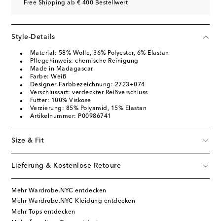
Free Shipping ab € 400 Bestellwert
Style-Details
Material: 58% Wolle, 36% Polyester, 6% Elastan
Pflegehinweis: chemische Reinigung
Made in Madagascar
Farbe: Weiß
Designer-Farbbezeichnung: 2723+074
Verschlussart: verdeckter Reißverschluss
Futter: 100% Viskose
Verzierung: 85% Polyamid, 15% Elastan
Artikelnummer: P00986741
Size & Fit
Lieferung & Kostenlose Retoure
Mehr Wardrobe.NYC entdecken
Mehr Wardrobe.NYC Kleidung entdecken
Mehr Tops entdecken