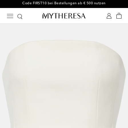
Code FIRST10 bei Bestellungen ab € 500 nutzen