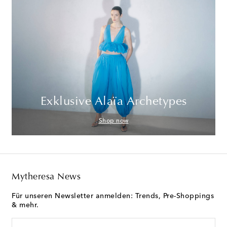
Exklusive Alaïa Archetypes
Shop now
Mytheresa News
Für unseren Newsletter anmelden: Trends, Pre-Shoppings
& mehr.