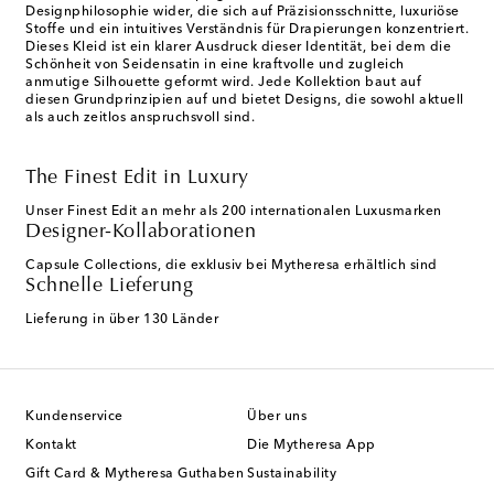
Designphilosophie wider, die sich auf Präzisionsschnitte, luxuriöse
Stoffe und ein intuitives Verständnis für Drapierungen konzentriert.
Dieses Kleid ist ein klarer Ausdruck dieser Identität, bei dem die
Schönheit von Seidensatin in eine kraftvolle und zugleich
anmutige Silhouette geformt wird. Jede Kollektion baut auf
diesen Grundprinzipien auf und bietet Designs, die sowohl aktuell
als auch zeitlos anspruchsvoll sind.
The Finest Edit in Luxury
Unser Finest Edit an mehr als 200 internationalen Luxusmarken
Designer-Kollaborationen
Capsule Collections, die exklusiv bei Mytheresa erhältlich sind
Schnelle Lieferung
Lieferung in über 130 Länder
Kundenservice
Über uns
Kontakt
Die Mytheresa App
Gift Card & Mytheresa Guthaben
Sustainability