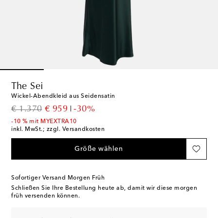
The Sei
Wickel-Abendkleid aus Seidensatin
original price
discount price
€ 1.370
€ 959
-30%
-10 % mit MYEXTRA10
inkl. MwSt.; zzgl. Versandkosten
Größe wählen
Sofortiger Versand Morgen Früh
Schließen Sie Ihre Bestellung heute ab, damit wir diese morgen
früh versenden können.