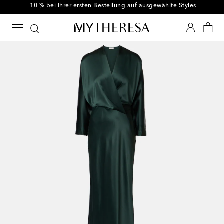
-10 % bei Ihrer ersten Bestellung auf ausgewählte Styles