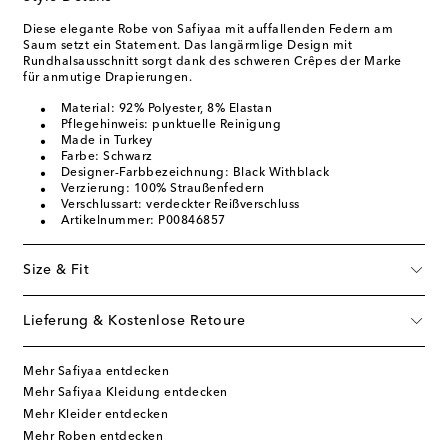
Diese elegante Robe von Safiyaa mit auffallenden Federn am
Saum setzt ein Statement. Das langärmlige Design mit
Rundhalsausschnitt sorgt dank des schweren Crêpes der Marke
für anmutige Drapierungen.
Material: 92% Polyester, 8% Elastan
Pflegehinweis: punktuelle Reinigung
Made in Turkey
Farbe: Schwarz
Designer-Farbbezeichnung: Black Withblack
Verzierung: 100% Straußenfedern
Verschlussart: verdeckter Reißverschluss
Artikelnummer: P00846857
Size & Fit
Lieferung & Kostenlose Retoure
Mehr Safiyaa entdecken
Mehr Safiyaa Kleidung entdecken
Mehr Kleider entdecken
Mehr Roben entdecken