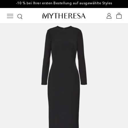
-10 % bei Ihrer ersten Bestellung auf ausgewählte Styles