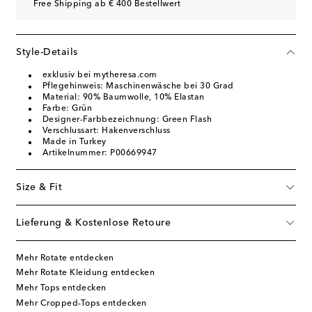
Free Shipping ab € 400 Bestellwert
Style-Details
exklusiv bei mytheresa.com
Pflegehinweis: Maschinenwäsche bei 30 Grad
Material: 90% Baumwolle, 10% Elastan
Farbe: Grün
Designer-Farbbezeichnung: Green Flash
Verschlussart: Hakenverschluss
Made in Turkey
Artikelnummer: P00669947
Size & Fit
Lieferung & Kostenlose Retoure
Mehr Rotate entdecken
Mehr Rotate Kleidung entdecken
Mehr Tops entdecken
Mehr Cropped-Tops entdecken