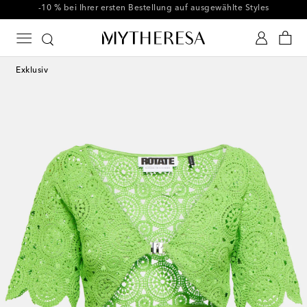
Code FIRST10 bei Bestellungen ab € 500 nutzen
Exklusiv