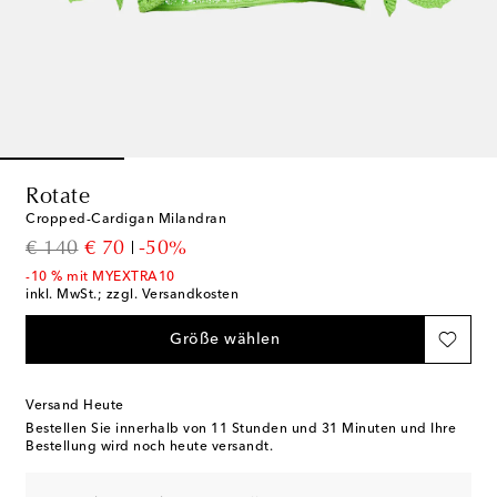
Rotate
Cropped-Cardigan Milandran
original price
discount price
€ 140
€ 70
-50%
-10 % mit MYEXTRA10
inkl. MwSt.; zzgl. Versandkosten
Größe wählen
Versand Heute
Bestellen Sie innerhalb von
11 Stunden und 31 Minuten
und Ihre
Bestellung wird noch heute versandt.