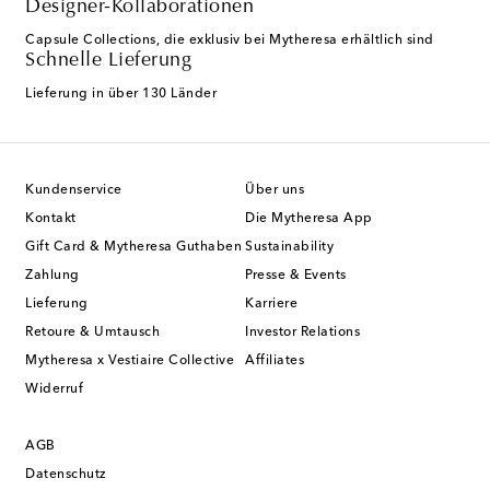
Designer-Kollaborationen
Capsule Collections, die exklusiv bei Mytheresa erhältlich sind
Schnelle Lieferung
Lieferung in über 130 Länder
Kundenservice
Über uns
Kontakt
Die Mytheresa App
Gift Card & Mytheresa Guthaben
Sustainability
Zahlung
Presse & Events
Lieferung
Karriere
Retoure & Umtausch
Investor Relations
Mytheresa x Vestiaire Collective
Affiliates
Widerruf
AGB
Datenschutz