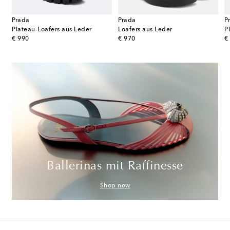
Prada
Prada
P
Plateau-Loafers aus Leder
Loafers aus Leder
P
original price
original price
or
€ 990
€ 970
€
Ballerinas mit Raffinesse
Shop now